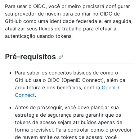
Para usar o OIDC, você primeiro precisará configurar
seu provedor de nuvem para confiar no OIDC de
GitHub como uma identidade federada e, em seguida,
atualizar seus fluxos de trabalho para efetuar a
autenticação usando tokens.
Pré-requisitos
Para saber os conceitos básicos de como o
GitHub usa o OIDC (OpenID Connect), além da
arquitetura e dos benefícios, confira
OpenID
Connect
.
Antes de prosseguir, você deve planejar sua
estratégia de segurança para garantir que os
tokens de acesso sejam atribuídos apenas de
forma previsível. Para controlar como o provedor
de nuvem emite os tokens de acesso, você