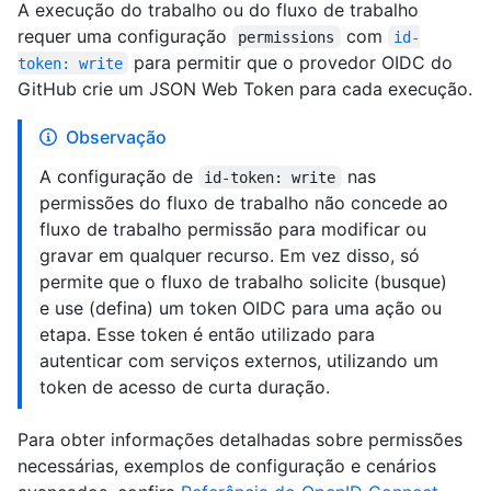
A execução do trabalho ou do fluxo de trabalho
requer uma configuração
com
permissions
id-
para permitir que o provedor OIDC do
token: write
GitHub crie um JSON Web Token para cada execução.
Observação
A configuração de
nas
id-token: write
permissões do fluxo de trabalho não concede ao
fluxo de trabalho permissão para modificar ou
gravar em qualquer recurso. Em vez disso, só
permite que o fluxo de trabalho solicite (busque)
e use (defina) um token OIDC para uma ação ou
etapa. Esse token é então utilizado para
autenticar com serviços externos, utilizando um
token de acesso de curta duração.
Para obter informações detalhadas sobre permissões
necessárias, exemplos de configuração e cenários