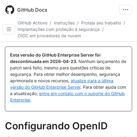
Skip
to
GitHub Docs
main
content
GitHub Actions
/
Instruções
/
Proteja seu trabalho
/
Implantações com proteção à segurança
/
OIDC em provedores de nuvem
Esta versão do GitHub Enterprise Server foi
descontinuada em
2026-04-23
.
Nenhum lançamento de
patch será feito, mesmo para questões críticas de
segurança. Para obter melhor desempenho, segurança
aprimorada e novos recursos,
atualize para a última
versão do GitHub Enterprise Server
. Para obter ajuda com
a atualização,
entre em contato com o suporte do GitHub
Enterprise
.
Configurando OpenID