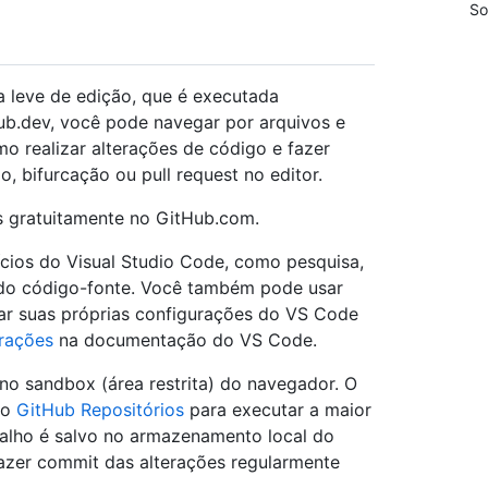
So
a leve de edição, que é executada
ub.dev, você pode navegar por arquivos e
o realizar alterações de código e fazer
o, bifurcação ou pull request no editor.
os gratuitamente no GitHub.com.
ícios do Visual Studio Code, como pesquisa,
 do código-fonte. Você também pode usar
ar suas próprias configurações do VS Code
rações
na documentação do VS Code.
no sandbox (área restrita) do navegador. O
ão
GitHub Repositórios
para executar a maior
balho é salvo no armazenamento local do
azer commit das alterações regularmente