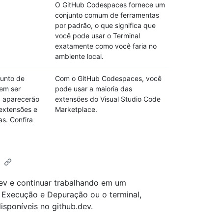
O GitHub Codespaces fornece um
conjunto comum de ferramentas
por padrão, o que significa que
você pode usar o Terminal
exatamente como você faria no
ambiente local.
unto de
Com o GitHub Codespaces, você
em ser
pode usar a maioria das
 aparecerão
extensões do Visual Studio Code
 extensões e
Marketplace.
s. Confira
dev e continuar trabalhando em um
 Execução e Depuração ou o terminal,
sponíveis no github.dev.