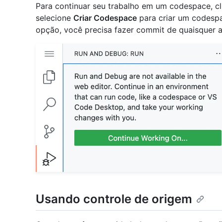
Para continuar seu trabalho em um codespace, c
selecione
Criar Codespace
para criar um codespa
opção, você precisa fazer commit de quaisquer a
Usando controle de origem