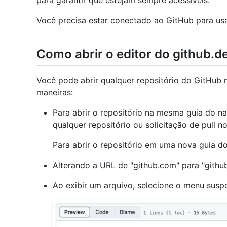
para garantir que estejam sempre acessíveis.
Você precisa estar conectado ao GitHub para usar
Como abrir o editor do github.d
Você pode abrir qualquer repositório do GitHub 
maneiras:
Para abrir o repositório na mesma guia do n
qualquer repositório ou solicitação de pull n
Para abrir o repositório em uma nova guia d
Alterando a URL de "github.com" para "github
Ao exibir um arquivo, selecione o menu sus