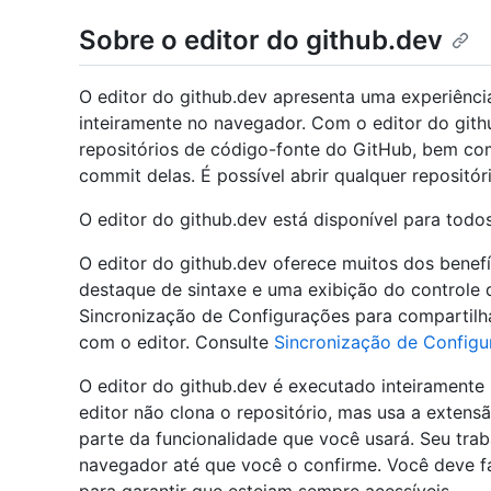
Sobre o editor do github.dev
O editor do github.dev apresenta uma experiênci
inteiramente no navegador. Com o editor do gith
repositórios de código-fonte do GitHub, bem com
commit delas. É possível abrir qualquer repositóri
O editor do github.dev está disponível para tod
O editor do github.dev oferece muitos dos benef
destaque de sintaxe e uma exibição do controle
Sincronização de Configurações para compartilh
com o editor. Consulte
Sincronização de Configu
O editor do github.dev é executado inteiramente 
editor não clona o repositório, mas usa a extens
parte da funcionalidade que você usará. Seu tra
navegador até que você o confirme. Você deve f