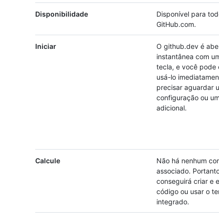
Disponibilidade
Disponível para to
GitHub.com.
Iniciar
O github.dev é abe
instantânea com u
tecla, e você pode
usá-lo imediatamen
precisar aguardar 
configuração ou um
adicional.
Calcule
Não há nenhum co
associado. Portant
conseguirá criar e 
código ou usar o te
integrado.