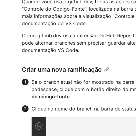
Quando você usa o github.dev, todas as ações s
"Controle do Código-Fonte", localizada na barra 
mais informações sobre a visualização "Controle
documentação do VS Code.
Como github.dev usa a extensão GitHub Repositor
pode alternar branches sem precisar guardar alt
documentação VS Code.
Criar uma nova ramificação
Se o branch atual não for mostrado na barra d
codespace, clique com o botão direito do mo
do código-fonte
.
Clique no nome do branch na barra de status