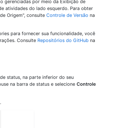
ão gerenciadas por meio da Exibição de
de atividades do lado esquerdo. Para obter
 de Origem", consulte
Controle de Versão
na
ies para fornecer sua funcionalidade, você
erações. Consulte
Repositórios do GitHub
na
e status, na parte inferior do seu
use na barra de status e selecione
Controle
.