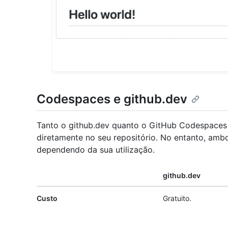
Codespaces e github.dev
Tanto o github.dev quanto o GitHub Codespaces
diretamente no seu repositório. No entanto, ambo
dependendo da sua utilização.
github.dev
Custo
Gratuito.