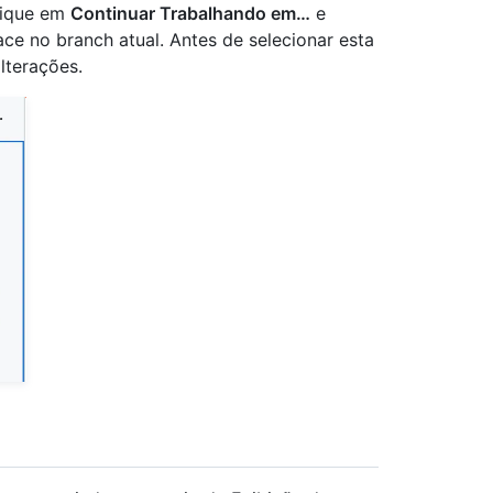
lique em
Continuar Trabalhando em…
e
ce no branch atual. Antes de selecionar esta
lterações.