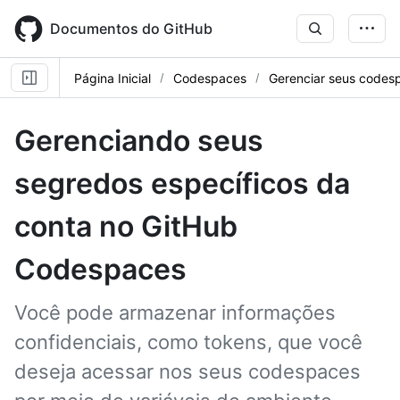
Skip
to
Documentos do GitHub
main
content
Página Inicial
Codespaces
Gerenciar seus codes
Gerenciando seus
segredos específicos da
conta no GitHub
Codespaces
Você pode armazenar informações
confidenciais, como tokens, que você
deseja acessar nos seus codespaces