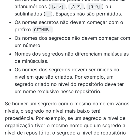
alfanuméricos (
,
,
) ou
[a-z]
[A-Z]
[0-9]
sublinhados (
). Espaços não são permitidos.
_
Os nomes secretos não devem começar com o
prefixo
.
GITHUB_
Os nomes dos segredos não devem começar com
um número.
Nomes dos segredos não diferenciam maiúsculas
de minúsculas.
Os nomes dos segredos devem ser únicos no
nível em que são criados. Por exemplo, um
segredo criado no nível do repositório deve ter
um nome exclusivo nesse repositório.
Se houver um segredo com o mesmo nome em vários
níveis, o segredo no nível mais baixo terá
precedência. Por exemplo, se um segredo a nível de
organização tiver o mesmo nome que um segredo a
nível de repositório, o segredo a nível de repositório