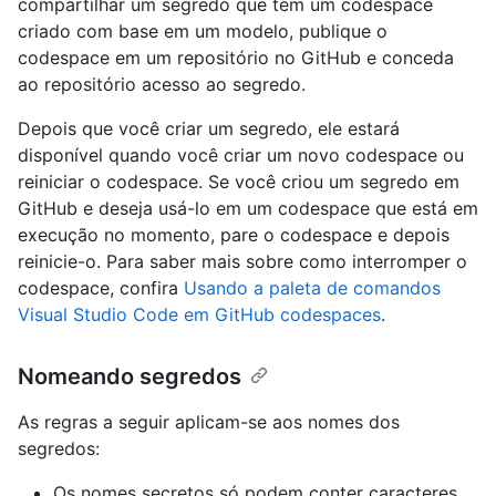
compartilhar um segredo que tem um codespace
criado com base em um modelo, publique o
codespace em um repositório no GitHub e conceda
ao repositório acesso ao segredo.
Depois que você criar um segredo, ele estará
disponível quando você criar um novo codespace ou
reiniciar o codespace. Se você criou um segredo em
GitHub e deseja usá-lo em um codespace que está em
execução no momento, pare o codespace e depois
reinicie-o. Para saber mais sobre como interromper o
codespace, confira
Usando a paleta de comandos
Visual Studio Code em GitHub codespaces
.
Nomeando segredos
As regras a seguir aplicam-se aos nomes dos
segredos:
Os nomes secretos só podem conter caracteres