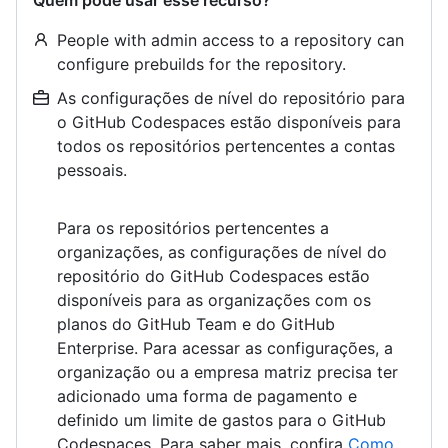
Quem pode usar esse recurso?
People with admin access to a repository can
configure prebuilds for the repository.
As configurações de nível do repositório para
o GitHub Codespaces estão disponíveis para
todos os repositórios pertencentes a contas
pessoais.
Para os repositórios pertencentes a
organizações, as configurações de nível do
repositório do GitHub Codespaces estão
disponíveis para as organizações com os
planos do GitHub Team e do GitHub
Enterprise. Para acessar as configurações, a
organização ou a empresa matriz precisa ter
adicionado uma forma de pagamento e
definido um limite de gastos para o GitHub
Codespaces. Para saber mais, confira
Como