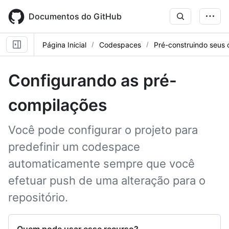
Skip
to
Documentos do GitHub
main
content
Página Inicial
Codespaces
Pré-construindo seus
Configurando as pré-
compilações
Você pode configurar o projeto para
predefinir um codespace
automaticamente sempre que você
efetuar push de uma alteração para o
repositório.