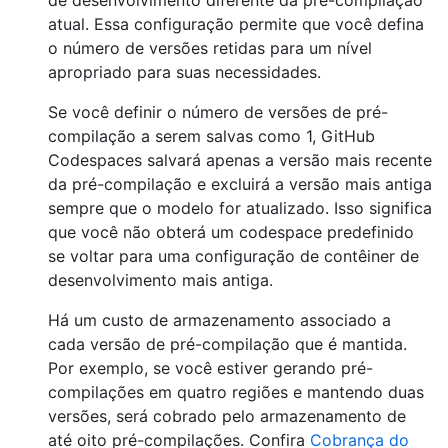
de desenvolvimento diferente da pré-compilação
atual. Essa configuração permite que você defina
o número de versões retidas para um nível
apropriado para suas necessidades.
Se você definir o número de versões de pré-
compilação a serem salvas como 1, GitHub
Codespaces salvará apenas a versão mais recente
da pré-compilação e excluirá a versão mais antiga
sempre que o modelo for atualizado. Isso significa
que você não obterá um codespace predefinido
se voltar para uma configuração de contêiner de
desenvolvimento mais antiga.
Há um custo de armazenamento associado a
cada versão de pré-compilação que é mantida.
Por exemplo, se você estiver gerando pré-
compilações em quatro regiões e mantendo duas
versões, será cobrado pelo armazenamento de
até oito pré-compilações. Confira
Cobrança do