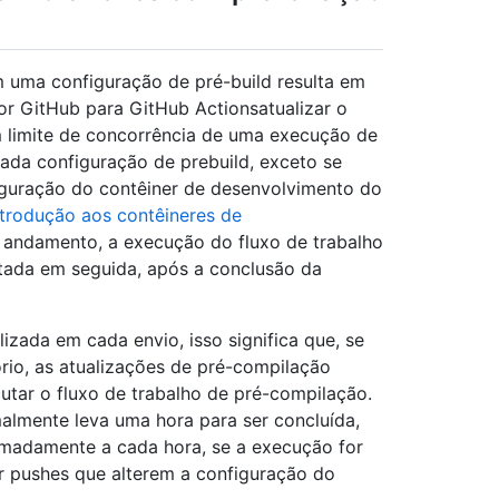
 uma configuração de pré-build resulta em
r GitHub para GitHub Actionsatualizar o
um limite de concorrência de uma execução de
ada configuração de prebuild, exceto se
figuração do contêiner de desenvolvimento do
ntrodução aos contêineres de
m andamento, a execução do fluxo de trabalho
utada em seguida, após a conclusão da
zada em cada envio, isso significa que, se
rio, as atualizações de pré-compilação
utar o fluxo de trabalho de pré-compilação.
malmente leva uma hora para ser concluída,
ximadamente a cada hora, se a execução for
 pushes que alterem a configuração do