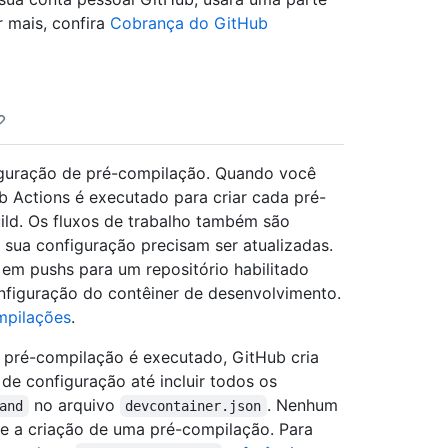
 mais, confira
Cobrança do GitHub
iguração de pré-compilação. Quando você
b Actions é executado para criar cada pré-
uild. Os fluxos de trabalho também são
sua configuração precisam ser atualizadas.
em pushs para um repositório habilitado
nfiguração do contêiner de desenvolvimento.
mpilações
.
 pré-compilação é executado, GitHub cria
e configuração até incluir todos os
no arquivo
. Nenhum
and
devcontainer.json
e a criação de uma pré-compilação. Para