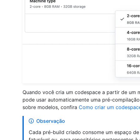
Quando você cria um codespace a partir de um 
pode usar automaticamente uma pré-compilação p
sobre modelos, confira
Como criar um codespac
Observação
Cada pré-build criado consome um espaço d
faturável ou, para repositórios pertencentes 