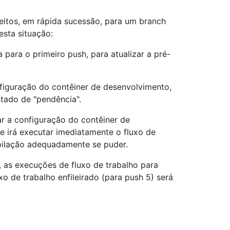
eitos, em rápida sucessão, para um branch
sta situação:
 para o primeiro push, para atualizar a pré-
figuração do contêiner de desenvolvimento,
tado de "pendência".
ar a configuração do contêiner de
 e irá executar imediatamente o fluxo de
mpilação adequadamente se puder.
, as execuções de fluxo de trabalho para
xo de trabalho enfileirado (para push 5) será