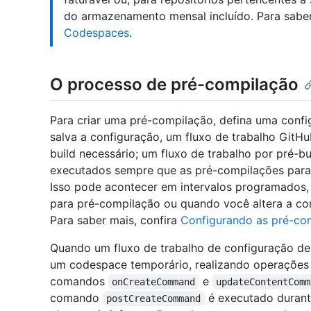
do armazenamento mensal incluído. Para saber
Codespaces
.
O processo de pré-compilação
Para criar uma pré-compilação, defina uma conf
salva a configuração, um fluxo de trabalho GitHu
build necessário; um fluxo de trabalho por pré-b
executados sempre que as pré-compilações para 
Isso pode acontecer em intervalos programados, 
para pré-compilação ou quando você altera a co
Para saber mais, confira
Configurando as pré-co
Quando um fluxo de trabalho de configuração de
um codespace temporário, realizando operações d
comandos
e
onCreateCommand
updateContentComm
comando
é executado durant
postCreateCommand