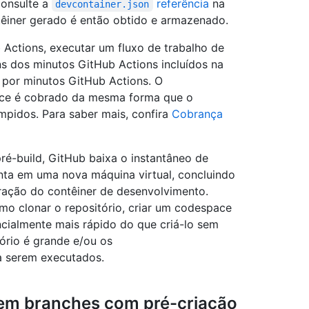
consulte a
referência
na
devcontainer.json
iner gerado é então obtido e armazenado.
Actions, executar um fluxo de trabalho de
s dos minutos GitHub Actions incluídos na
 por minutos GitHub Actions. O
ce é cobrado da mesma forma que o
pidos. Para saber mais, confira
Cobrança
é-build, GitHub baixa o instantâneo de
nta em uma nova máquina virtual, concluindo
ração do contêiner de desenvolvimento.
o clonar o repositório, criar um codespace
cialmente mais rápido do que criá-lo sem
ório é grande e/ou os
 serem executados.
 em branches com pré-criação