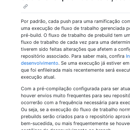
Por padrão, cada push para uma ramificação com
uma execução de fluxo de trabalho gerenciada po
pré-build. O fluxo de trabalho de prebuild tem 
fluxo de trabalho de cada vez para uma determin
tiverem sido feitas alterações que afetem a con
repositório associado. Para saber mais, confira
I
desenvolvimento
. Se uma execução já estiver e
que foi enfileirada mais recentemente será exec
execução atual.
Com a pré-compilação configurada para ser atuali
houver envios muito frequentes para seu repositó
ocorrerão com a frequência necessária para exec
Ou seja, se a execução do fluxo de trabalho nor
prebuilds serão criados para o repositório apro
bem-sucedida, ou mais frequentemente se houver