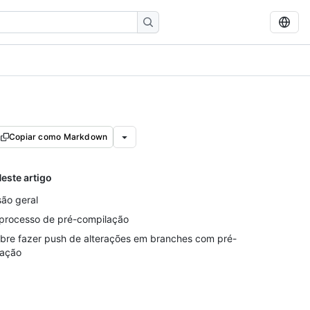
Copiar como Markdown
este artigo
são geral
processo de pré-compilação
bre fazer push de alterações em branches com pré-
iação