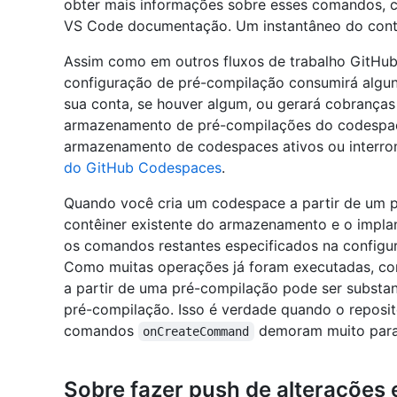
obter mais informações sobre esses comandos, 
VS Code documentação. Um instantâneo do contê
Assim como em outros fluxos de trabalho GitHub 
configuração de pré-compilação consumirá algun
sua conta, se houver algum, ou gerará cobranças
armazenamento de pré-compilações do codespa
armazenamento de codespaces ativos ou interrom
do GitHub Codespaces
.
Quando você cria um codespace a partir de um pr
contêiner existente do armazenamento e o impla
os comandos restantes especificados na configu
Como muitas operações já foram executadas, com
a partir de uma pré-compilação pode ser substan
pré-compilação. Isso é verdade quando o reposit
comandos
demoram muito para
onCreateCommand
Sobre fazer push de alterações