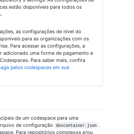
ces estão disponíveis para todos os
.
ações, as configurações de nível do
sponíveis para as organizações com os
se. Para acessar as configurações, a
ter adicionado uma forma de pagamento e
 Codespaces. Para saber mais, confira
paga pelos codespaces em sua
cipais de um codespace para uma
arquivo de configuração
.
devcontainer.json
space. Para repositórios complexos e/ou