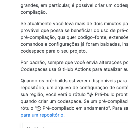
grandes, em particular, é possível criar um cod
compilação.
Se atualmente você leva mais de dois minutos pa
provável que possa se beneficiar do uso de pré
pré-compilação, qualquer código-fonte, extensõe
comandos e configurações já foram baixadas, ins
codespace para o seu projeto.
Por padrão, sempre que você envia alterações po
Codespaces usa GitHub Actions para atualizar a
Quando os pré-builds estiverem disponíveis para
repositório, um arquivo de configuração de cont
sua região, você verá o rótulo "
Pré-build pront
quando criar um codespace. Se um pré-compilado
rótulo "
Pré-compilado em andamento". Para sa
para um repositório
.