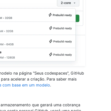
modelo na página "Seus codespaces", GitHub
ara acelerar a criação. Para saber mais
e com base em um modelo
.
e armazenamento que gerará uma cobrança
à sua conta pessoal GitHub, usará uma parte