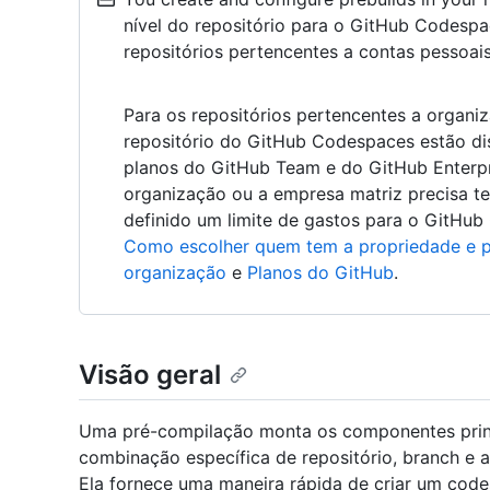
nível do repositório para o GitHub Codespa
repositórios pertencentes a contas pessoais
Para os repositórios pertencentes a organiz
repositório do GitHub Codespaces estão di
planos do GitHub Team e do GitHub Enterpri
organização ou a empresa matriz precisa 
definido um limite de gastos para o GitHub
Como escolher quem tem a propriedade e 
organização
e
Planos do GitHub
.
Visão geral
Uma pré-compilação monta os componentes prin
combinação específica de repositório, branch e 
Ela fornece uma maneira rápida de criar um code