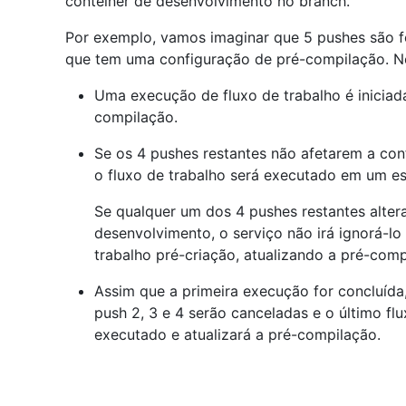
contêiner de desenvolvimento no branch.
Por exemplo, vamos imaginar que 5 pushes são f
que tem uma configuração de pré-compilação. Ne
Uma execução de fluxo de trabalho é iniciada
compilação.
Se os 4 pushes restantes não afetarem a con
o fluxo de trabalho será executado em um es
Se qualquer um dos 4 pushes restantes alter
desenvolvimento, o serviço não irá ignorá-lo
trabalho pré-criação, atualizando a pré-co
Assim que a primeira execução for concluída
push 2, 3 e 4 serão canceladas e o último flu
executado e atualizará a pré-compilação.