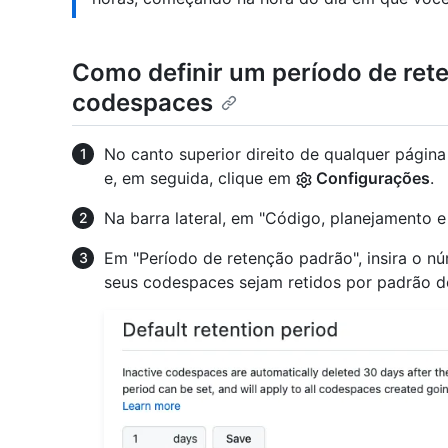
Como definir um período de ret
codespaces
No canto superior direito de qualquer págin
e, em seguida, clique em
Configurações
.
Na barra lateral, em "Código, planejamento 
Em "Período de retenção padrão", insira o n
seus codespaces sejam retidos por padrão d