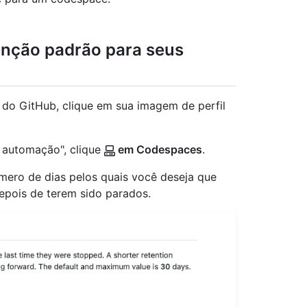
enção padrão para seus
a do GitHub, clique em sua imagem de perfil
e automação", clique
em Codespaces
.
úmero de dias pelos quais você deseja que
epois de terem sido parados.