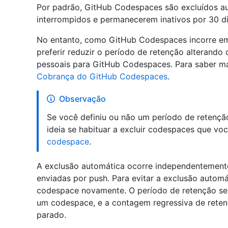
Por padrão, GitHub Codespaces são excluídos a
interrompidos e permanecerem inativos por 30 di
No entanto, como GitHub Codespaces incorre e
preferir reduzir o período de retenção alterand
pessoais para GitHub Codespaces. Para saber ma
Cobrança do GitHub Codespaces
.
Observação
Se você definiu ou não um período de retenç
ideia se habituar a excluir codespaces que vo
codespace
.
A exclusão automática ocorre independentement
enviadas por push. Para evitar a exclusão autom
codespace novamente. O período de retenção ser
um codespace, e a contagem regressiva de reten
parado.