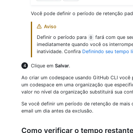
Você pode definir o período de retenção pa
Aviso
Definir o período para
fará com que se
0
imediatamente quando você os interrompe
inatividade. Confira
Definindo seu tempo 
Clique em
Salvar
.
Ao criar um codespace usando GitHub CLI você po
um codespace em uma organização que especific
valor no nível da organização substituirá sua con
Se você definir um período de retenção de mais 
email um dia antes da exclusão.
Como verificar o tempo restante