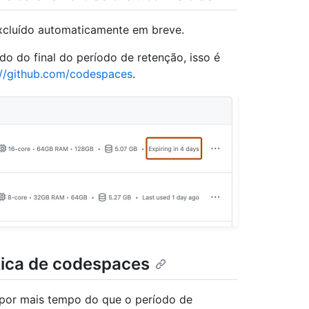
xcluído automaticamente em breve.
 do final do período de retenção, isso é
://github.com/codespaces
.
tica de codespaces
por mais tempo do que o período de