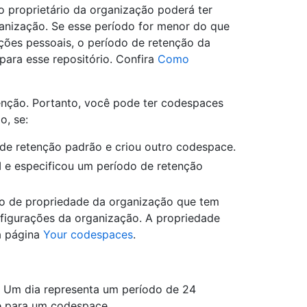
o proprietário da organização poderá ter
anização. Se esse período for menor do que
ções pessoais, o período de retenção da
para esse repositório. Confira
Como
nção. Portanto, você pode ter codespaces
o, se:
de retenção padrão e criou outro codespace.
 e especificou um período de retenção
io de propriedade da organização que tem
figurações da organização. A propriedade
a página
Your codespaces
.
. Um dia representa um período de 24
ê para um codespace.