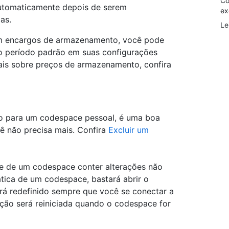
Co
utomaticamente depois de serem
ex
as.
Le
m encargos de armazenamento, você pode
o o período padrão em suas configurações
is sobre preços de armazenamento, confira
ão para um codespace pessoal, é uma boa
cê não precisa mais. Confira
Excluir um
e de um codespace conter alterações não
ática de um codespace, bastará abrir o
á redefinido sempre que você se conectar a
ção será reiniciada quando o codespace for