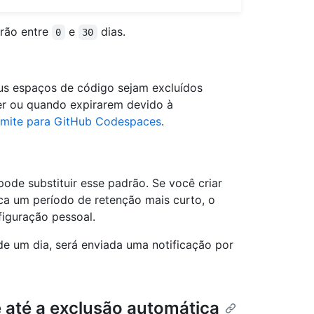
drão entre
e
dias.
0
30
us espaços de código sejam excluídos
r ou quando expirarem devido à
limite para GitHub Codespaces
.
de substituir esse padrão. Se você criar
a um período de retenção mais curto, o
figuração pessoal.
de um dia, será enviada uma notificação por
 até a exclusão automática