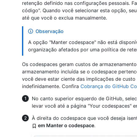
retenção definido nas configurações pessoais. F
código". Quando você selecionar esta opção, se
até que você o exclua manualmente.
Observação
A opção "Manter codespace" não está disponí
organização afetados por uma política de ret
Os codespaces geram custos de armazenamento
armazenamento incluída se o codespace pertence
você deve estar ciente das implicações de cus
indefinidamente. Confira
Cobrança do GitHub C
No canto superior esquerdo de GitHub, sele
levar você até a página "Your codespaces" 
À direita do codespace que você deseja isen
em Manter o codespace
.