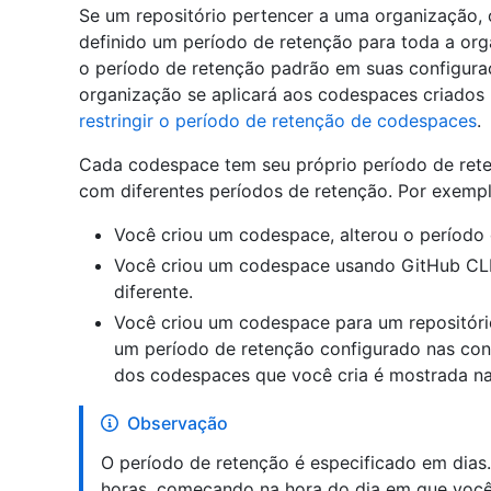
Se um repositório pertencer a uma organização, 
definido um período de retenção para toda a org
o período de retenção padrão em suas configura
organização se aplicará aos codespaces criados 
restringir o período de retenção de codespaces
.
Cada codespace tem seu próprio período de rete
com diferentes períodos de retenção. Por exempl
Você criou um codespace, alterou o período 
Você criou um codespace usando GitHub CLI
diferente.
Você criou um codespace para um repositór
um período de retenção configurado nas con
dos codespaces que você cria é mostrada n
Observação
O período de retenção é especificado em dias
horas, começando na hora do dia em que voc