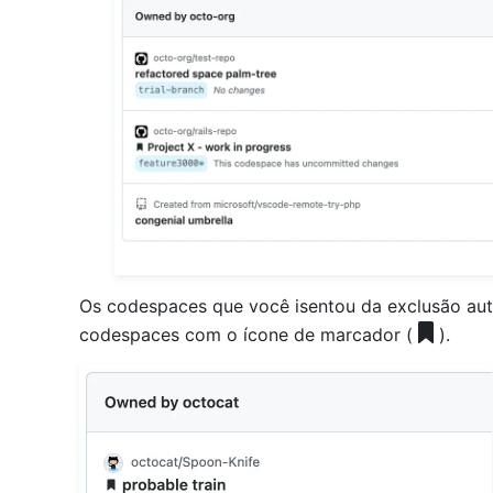
Os codespaces que você isentou da exclusão aut
codespaces com o ícone de marcador (
).