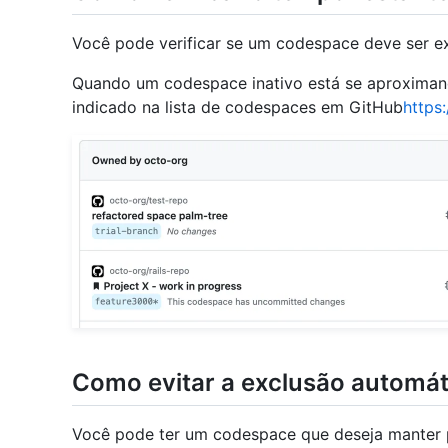
Você pode verificar se um codespace deve ser e
Quando um codespace inativo está se aproximando
indicado na lista de codespaces em GitHub
https
Como evitar a exclusão automá
Você pode ter um codespace que deseja manter 