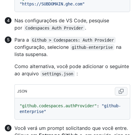
"https://SUBDOMAIN.ghe.com"
Nas configurações de VS Code, pesquise
por
.
Codespaces Auth Provider
Para a
Github > Codespaces: Auth Provider
configuração, selecione
na
github-enterprise
lista suspensa.
Como alternativa, você pode adicionar o seguinte
ao arquivo
:
settings.json
JSON
"github.codespaces.authProvider"
:
"github-
enterprise"
Você verá um prompt solicitando que você entre.