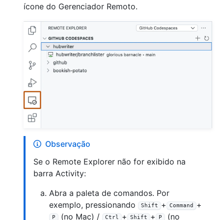
ícone do Gerenciador Remoto.
Observação
Se o Remote Explorer não for exibido na
barra Activity:
Abra a paleta de comandos. Por
exemplo, pressionando
+
+
Shift
Command
(no Mac) /
+
+
(no
P
Ctrl
Shift
P