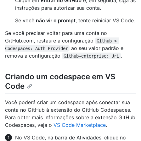
Clique em
Entrar no GitHub
e, em seguida, siga as
instruções para autorizar sua conta.
Se você
não vir o prompt
, tente reiniciar VS Code.
Se você precisar voltar para uma conta no
GitHub.com, restaure a configuração
Github > 
ao seu valor padrão e
Codespaces: Auth Provider
remova a configuração
.
Github-enterprise: Uri
Criando um codespace em VS
Code
Você poderá criar um codespace após conectar sua
conta no GitHub à extensão do GitHub Codespaces.
Para obter mais informações sobre a extensão GitHub
Codespaces, veja o
VS Code Marketplace
.
No VS Code, na barra de Atividades, clique no