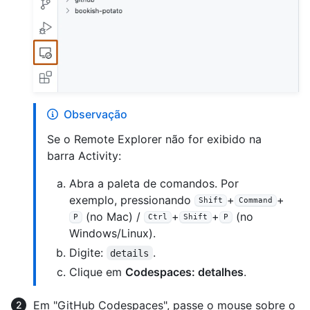
Observação
Se o Remote Explorer não for exibido na
barra Activity:
Abra a paleta de comandos. Por
exemplo, pressionando
+
+
Shift
Command
(no Mac) /
+
+
(no
P
Ctrl
Shift
P
Windows/Linux).
Digite:
.
details
Clique em
Codespaces: detalhes
.
Em "GitHub Codespaces", passe o mouse sobre o