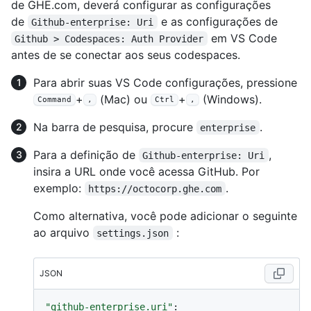
de GHE.com, deverá configurar as configurações
de
e as configurações de
Github-enterprise: Uri
em VS Code
Github > Codespaces: Auth Provider
antes de se conectar aos seus codespaces.
Para abrir suas VS Code configurações, pressione
+
(Mac) ou
+
(Windows).
Command
,
Ctrl
,
Na barra de pesquisa, procure
.
enterprise
Para a definição de
,
Github-enterprise: Uri
insira a URL onde você acessa GitHub. Por
exemplo:
.
https://octocorp.ghe.com
Como alternativa, você pode adicionar o seguinte
ao arquivo
:
settings.json
JSON
"github-enterprise.uri"
: