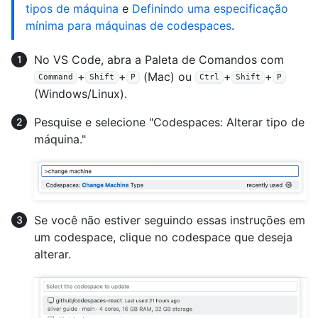
tipos de máquina
e
Definindo uma especificação
mínima para máquinas de codespaces
.
No VS Code, abra a Paleta de Comandos com
+
+
(Mac) ou
+
+
Command
Shift
P
Ctrl
Shift
P
(Windows/Linux).
Pesquise e selecione "Codespaces: Alterar tipo de
máquina."
Se você não estiver seguindo essas instruções em
um codespace, clique no codespace que deseja
alterar.