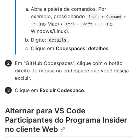
Abra a paleta de comandos. Por
exemplo, pressionando
+
+
Shift
Command
(no Mac) /
+
+
(no
P
Ctrl
Shift
P
Windows/Linux).
Digite:
.
details
Clique em
Codespaces: detalhes
.
Em "GitHub Codespaces", clique com o botão
direito do mouse no codespace que você deseja
excluir.
Clique em
Excluir Codespace
.
Alternar para VS Code
Participantes do Programa Insider
no cliente Web