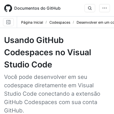
Skip
to
Documentos do GitHub
main
content
Página Inicial
Codespaces
Desenvolver em um c
Usando GitHub
Codespaces no Visual
Studio Code
Você pode desenvolver em seu
codespace diretamente em Visual
Studio Code conectando a extensão
GitHub Codespaces com sua conta
GitHub.