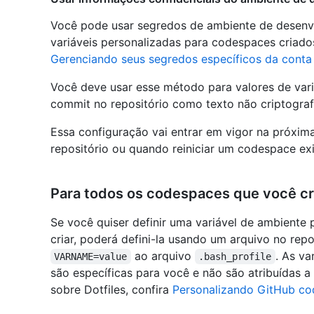
Você pode usar segredos de ambiente de desenv
variáveis personalizadas para codespaces criados
Gerenciando seus segredos específicos da cont
Você deve usar esse método para valores de vari
commit no repositório como texto não criptogra
Essa configuração vai entrar em vigor na próxim
repositório ou quando reiniciar um codespace exi
Para todos os codespaces que você cr
Se você quiser definir uma variável de ambiente
criar, poderá defini-la usando um arquivo no rep
ao arquivo
. As va
VARNAME=value
.bash_profile
são específicas para você e não são atribuídas 
sobre Dotfiles, confira
Personalizando GitHub co