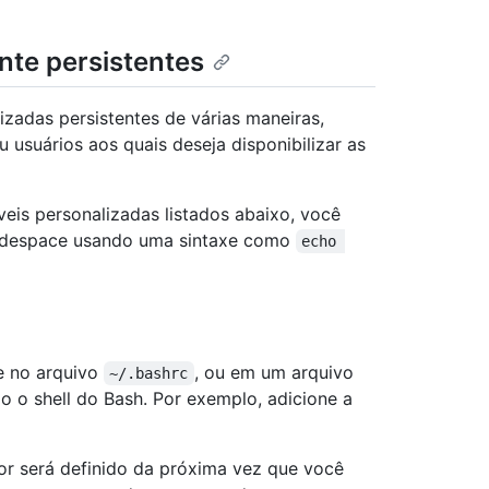
nte persistentes
izadas persistentes de várias maneiras,
usuários aos quais deseja disponibilizar as
eis personalizadas listados abaixo, você
codespace usando uma sintaxe como
echo 
te no arquivo
, ou em um arquivo
~/.bashrc
o o shell do Bash. Por exemplo, adicione a
lor será definido da próxima vez que você