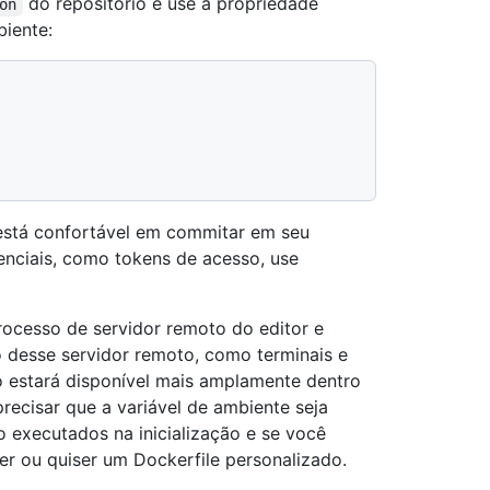
do repositório e use a propriedade
on
biente:
está confortável em commitar em seu
enciais, como tokens de acesso, use
rocesso de servidor remoto do editor e
 desse servidor remoto, como terminais e
o estará disponível mais amplamente dentro
precisar que a variável de ambiente seja
 executados na inicialização e se você
er ou quiser um Dockerfile personalizado.