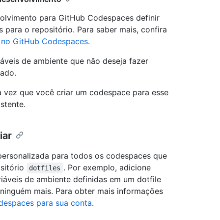
olvimento para GitHub Codespaces definir
 para o repositório. Para saber mais, confira
a no GitHub Codespaces
.
áveis de ambiente que não deseja fazer
fado.
a vez que você criar um codespace para esse
stente.
iar
 personalizada para todos os codespaces que
ositório
. Por exemplo, adicione
dotfiles
riáveis de ambiente definidas em um dotfile
a ninguém mais. Para obter mais informações
despaces para sua conta
.