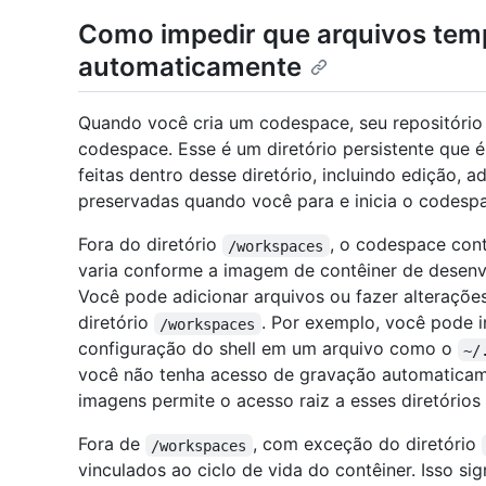
Como impedir que arquivos temp
automaticamente
Quando você cria um codespace, seu repositório 
codespace. Esse é um diretório persistente que 
feitas dentro desse diretório, incluindo edição, 
preservadas quando você para e inicia o codesp
Fora do diretório
, o codespace con
/workspaces
varia conforme a imagem de contêiner de desenv
Você pode adicionar arquivos ou fazer alteraçõe
diretório
. Por exemplo, você pode i
/workspaces
configuração do shell em um arquivo como o
~/
você não tenha acesso de gravação automaticame
imagens permite o acesso raiz a esses diretóri
Fora de
, com exceção do diretório
/workspaces
vinculados ao ciclo de vida do contêiner. Isso sig