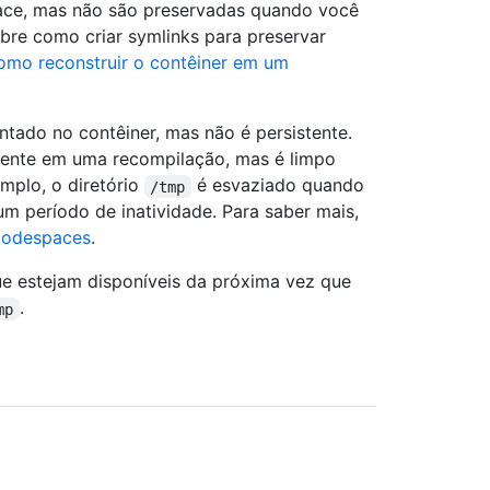
pace, mas não são preservadas quando você
obre como criar symlinks para preservar
omo reconstruir o contêiner em um
ado no contêiner, mas não é persistente.
tente em uma recompilação, mas é limpo
mplo, o diretório
é esvaziado quando
/tmp
 período de inatividade. Para saber mais,
 Codespaces
.
ue estejam disponíveis da próxima vez que
.
mp