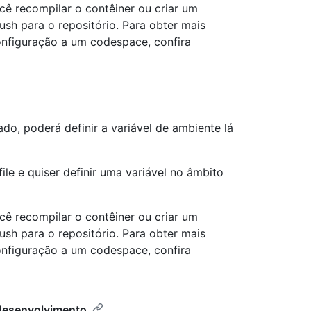
cê recompilar o contêiner ou criar um
sh para o repositório. Para obter mais
onfiguração a um codespace, confira
do, poderá definir a variável de ambiente lá
ile e quiser definir uma variável no âmbito
cê recompilar o contêiner ou criar um
sh para o repositório. Para obter mais
onfiguração a um codespace, confira
 desenvolvimento