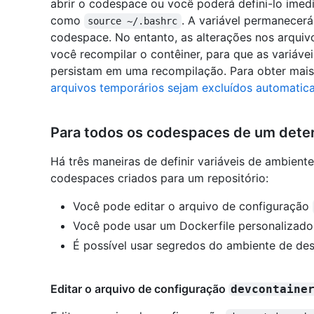
abrir o codespace ou você poderá defini-lo im
como
. A variável permanecerá
source ~/.bashrc
codespace. No entanto, as alterações nos arquivo
você recompilar o contêiner, para que as variáve
persistam em uma recompilação. Para obter mais
arquivos temporários sejam excluídos automatic
Para todos os codespaces de um deter
Há três maneiras de definir variáveis de ambient
codespaces criados para um repositório:
Você pode editar o arquivo de configuração
Você pode usar um Dockerfile personalizado
É possível usar segredos do ambiente de de
Editar o arquivo de configuração
devcontaine