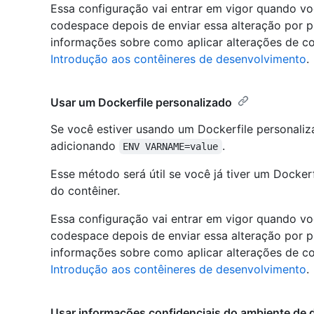
Essa configuração vai entrar em vigor quando vo
codespace depois de enviar essa alteração por pu
informações sobre como aplicar alterações de c
Introdução aos contêineres de desenvolvimento
.
Usar um Dockerfile personalizado
Se você estiver usando um Dockerfile personaliza
adicionando
.
ENV VARNAME=value
Esse método será útil se você já tiver um Dockerf
do contêiner.
Essa configuração vai entrar em vigor quando vo
codespace depois de enviar essa alteração por pu
informações sobre como aplicar alterações de c
Introdução aos contêineres de desenvolvimento
.
Usar informações confidenciais do ambiente de