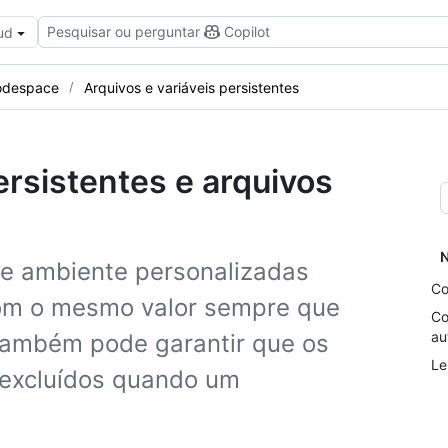
Pesquisar ou perguntar
Copilot
ud
odespace
Arquivos e variáveis persistentes
ersistentes e arquivos
N
de ambiente personalizadas
Co
com o mesmo valor sempre que
Co
au
também pode garantir que os
Le
 excluídos quando um