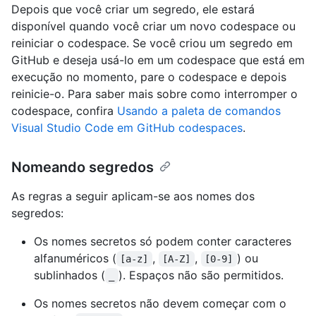
Depois que você criar um segredo, ele estará
disponível quando você criar um novo codespace ou
reiniciar o codespace. Se você criou um segredo em
GitHub e deseja usá-lo em um codespace que está em
execução no momento, pare o codespace e depois
reinicie-o. Para saber mais sobre como interromper o
codespace, confira
Usando a paleta de comandos
Visual Studio Code em GitHub codespaces
.
Nomeando segredos
As regras a seguir aplicam-se aos nomes dos
segredos:
Os nomes secretos só podem conter caracteres
alfanuméricos (
,
,
) ou
[a-z]
[A-Z]
[0-9]
sublinhados (
). Espaços não são permitidos.
_
Os nomes secretos não devem começar com o