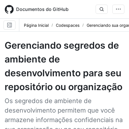
Skip
to
Documentos do GitHub
main
content
Página Inicial
Codespaces
Gerenciando sua orga
Gerenciando segredos de
ambiente de
desenvolvimento para seu
repositório ou organização
Os segredos de ambiente de
desenvolvimento permitem que você
armazene informações confidenciais na