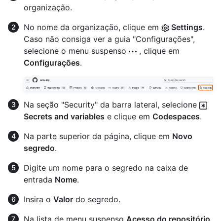
organização.
No nome da organização, clique em
Settings
.
Caso não consiga ver a guia "Configurações",
selecione o menu suspenso
, clique em
Configurações
.
Na seção "Security" da barra lateral, selecione
Secrets and variables
e clique em
Codespaces
.
Na parte superior da página, clique em
Novo
segredo
.
Digite um nome para o segredo na caixa de
entrada
Nome
.
Insira o
Valor
do segredo.
Na lista de menu suspenso
Acesso do repositório
,