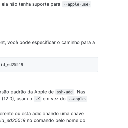
z ela não tenha suporte para
--apple-use-
nt, você pode especificar o caminho para a
rsão padrão da Apple de
. Nas
ssh-add
 (12.0), usam o
em vez do
-K
--apple-
erente ou está adicionando uma chave
a
id_ed25519
no comando pelo nome do