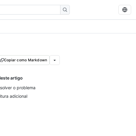
Copiar como Markdown
este artigo
solver o problema
itura adicional