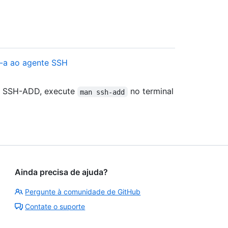
-a ao agente SSH
 o SSH-ADD, execute
no terminal
man ssh-add
Ainda precisa de ajuda?
Pergunte à comunidade de GitHub
Contate o suporte