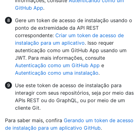
informações, consulte
Autenticando como um
GitHub App
.
Gere um token de acesso de instalação usando o
ponto de extremidade da API REST
correspondente:
Criar um token de acesso de
instalação para um aplicativo
. Isso requer
autenticação como um GitHub App usando um
JWT. Para mais informações, consulte
Autenticação como um GitHub App
e
Autenticação como uma instalação
.
Use este token de acesso de instalação para
interagir com seus repositórios, seja por meio das
APIs REST ou do GraphQL, ou por meio de um
cliente Git.
Para saber mais, confira
Gerando um token de acesso
de instalação para um aplicativo GitHub
.