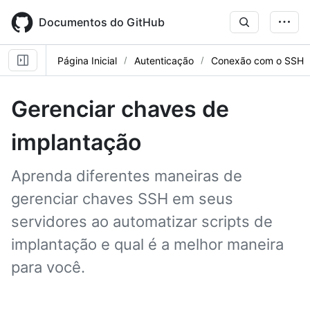
Skip
to
Documentos do GitHub
main
content
Página Inicial
Autenticação
Conexão com o SSH
Gerenciar chaves de
implantação
Aprenda diferentes maneiras de
gerenciar chaves SSH em seus
servidores ao automatizar scripts de
implantação e qual é a melhor maneira
para você.