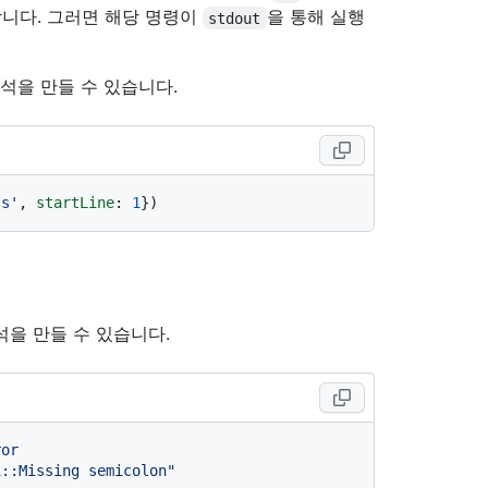
합니다. 그러면 해당 명령이
을 통해 실행
stdout
석을 만들 수 있습니다.
js'
, 
startLine
: 
1
을 만들 수 있습니다.
ror
1::Missing semicolon"