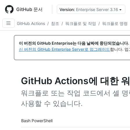
Skip
to
GitHub 문서
Version:
Enterprise Server 3.16
{
main
content
GitHub Actions
/
참조
/
워크플로 및 작업
/
워크플로 명령
이 버전의 GitHub Enterprise는 다음 날짜에 중단되었습니다.
신 버전의 GitHub Enterprise Server로 업그레이드
합니다. 
GitHub Actions에 대
워크플로 또는 작업 코드에서 셸 명
사용할 수 있습니다.
Tool navigation
Bash
PowerShell