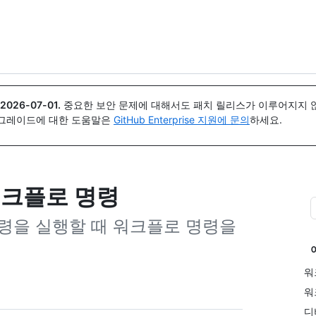
{icon}}
2026-07-01
.
중요한 보안 문제에 대해서도 패치 릴리스가 이루어지지 않
업그레이드에 대한 도움말은
GitHub Enterprise 지원에 문의
하세요.
한 워크플로 명령
령을 실행할 때 워크플로 명령을
워
워
디