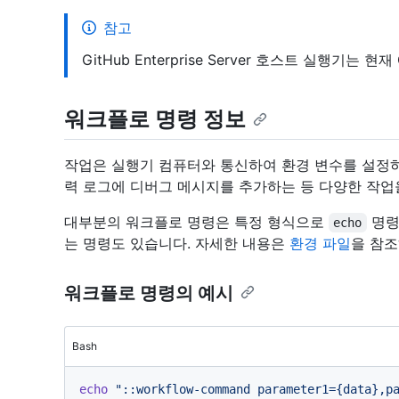
참고
GitHub Enterprise Server 호스트 실행기는 
워크플로 명령 정보
작업은 실행기 컴퓨터와 통신하여 환경 변수를 설정하
력 로그에 디버그 메시지를 추가하는 등 다양한 작업
대부분의 워크플로 명령은 특정 형식으로
명령
echo
는 명령도 있습니다. 자세한 내용은
환경 파일
을 참조
워크플로 명령의 예시
Bash
echo
"::workflow-command parameter1={data},p