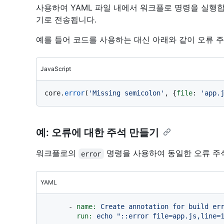
사용하여 YAML 파일 내에서 워크플로 명령을 실행
기로 전송됩니다.
예를 들어 코드를 사용하는 대신 아래와 같이 오류 주
JavaScript
core.
error
(
'Missing semicolon'
, {
file
: 
'app.
예: 오류에 대한 주석 만들기
워크플로의
명령을 사용하여 동일한 오류 주석
error
YAML
-
name:
Create
annotation
for
build
er
run:
echo
"::error file=app.js,line=