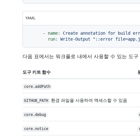
YAML
-
name:
Create
annotation
for
build
er
run:
Write-Output
"::error file=app.
다음 표에서는 워크플로 내에서 사용할 수 있는 도구 
도구 키트 함수
core.addPath
환경 파일을 사용하여 액세스할 수 있음
GITHUB_PATH
core.debug
core.notice