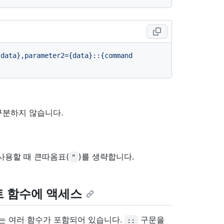
data},parameter2={data}::{command 
구분하지 않습니다.
사용할 때 큰따옴표(
)를 생략합니다.
"
트 함수에 액세스
는 여러 함수가 포함되어 있습니다.
구문을
::