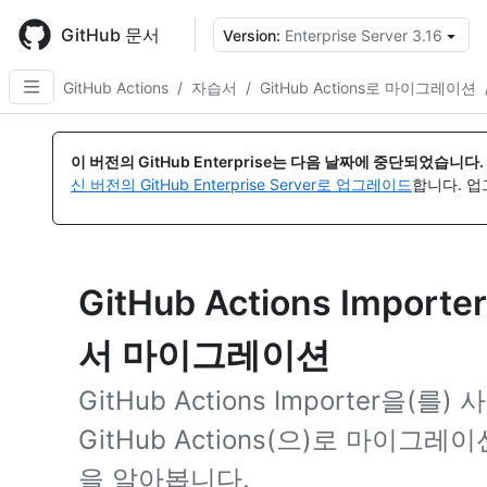
Skip
to
GitHub 문서
Version:
Enterprise Server 3.16
{
main
content
GitHub Actions
/
자습서
/
GitHub Actions로 마이그레이션
이 버전의 GitHub Enterprise는 다음 날짜에 중단되었습니다.
신 버전의 GitHub Enterprise Server로 업그레이드
합니다. 
GitHub Actions Impo
서 마이그레이션
GitHub Actions Importer을
GitHub Actions(으)로 마이
을 알아봅니다.