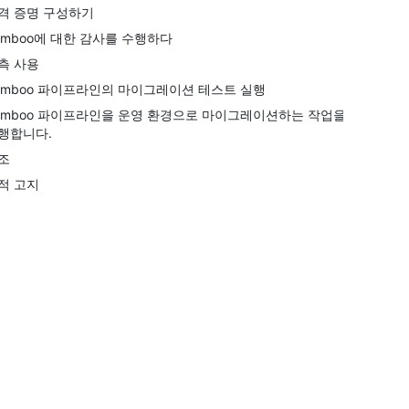
격 증명 구성하기
amboo에 대한 감사를 수행하다
측 사용
amboo 파이프라인의 마이그레이션 테스트 실행
amboo 파이프라인을 운영 환경으로 마이그레이션하는 작업을
행합니다.
조
적 고지