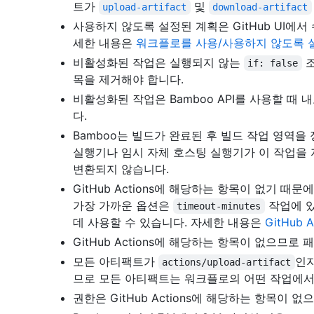
트가
및
upload-artifact
download-artifact
사용하지 않도록 설정된 계획은 GitHub UI에
세한 내용은
워크플로를 사용/사용하지 않도록 
비활성화된 작업은 실행되지 않는
조
if: false
목을 제거해야 합니다.
비활성화된 작업은 Bamboo API를 사용할 때
다.
Bamboo는 빌드가 완료된 후 빌드 작업 영역을 
실행기나 임시 자체 호스팅 실행기가 이 작업을
변환되지 않습니다.
GitHub Actions에 해당하는 항목이 없기 때
가장 가까운 옵션은
작업에 있
timeout-minutes
데 사용할 수 있습니다. 자세한 내용은
GitHub
GitHub Actions에 해당하는 항목이 없으므
모든 아티팩트가
인
actions/upload-artifact
므로 모든 아티팩트는 워크플로의 어떤 작업에서
권한은 GitHub Actions에 해당하는 항목이 