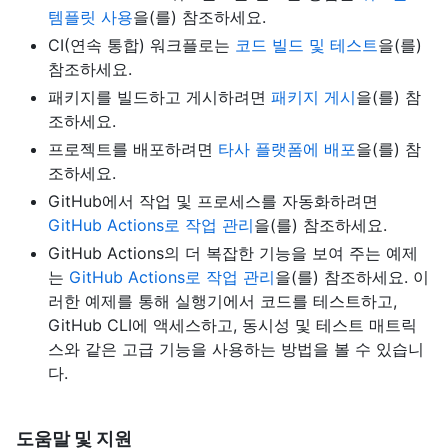
템플릿 사용
을(를) 참조하세요.
CI(연속 통합) 워크플로는
코드 빌드 및 테스트
을(를)
참조하세요.
패키지를 빌드하고 게시하려면
패키지 게시
을(를) 참
조하세요.
프로젝트를 배포하려면
타사 플랫폼에 배포
을(를) 참
조하세요.
GitHub에서 작업 및 프로세스를 자동화하려면
GitHub Actions로 작업 관리
을(를) 참조하세요.
GitHub Actions의 더 복잡한 기능을 보여 주는 예제
는
GitHub Actions로 작업 관리
을(를) 참조하세요. 이
러한 예제를 통해 실행기에서 코드를 테스트하고,
GitHub CLI에 액세스하고, 동시성 및 테스트 매트릭
스와 같은 고급 기능을 사용하는 방법을 볼 수 있습니
다.
도움말 및 지원