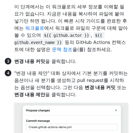
이 단계에서는 이 워크플로의 세부 정보를 이해할 필
요가 없습니다. 지금은 내용을 복사하여 파일에 붙여
넣기만 하면 됩니다. 이 빠른 시작 가이드를 완료한 후
에는
워크플로
에서 워크플로 파일의 구문에 대해 알아
볼 수 있으며
,
${{ github.actor }}
${{ 
등의 GitHub Actions 컨텍스
github.event_name }}
트에 대한 설명은
문맥 참조
을(를) 참조하세요.
변경 내용 커밋
을 클릭합니다.
"변경 내용 제안" 대화 상자에서 기본 분기를 커밋하는
옵션이나 새 분기를 생성하고 pull request를 시작하
는 옵션을 선택합니다. 그런 다음
변경 내용 커밋
또는
변경 내용 제안
을 클릭합니다.