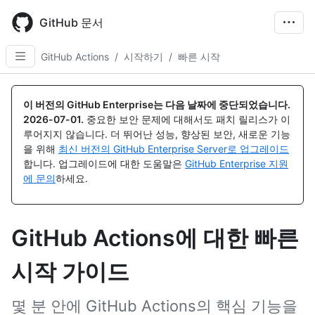
Skip
to
GitHub 문서
main
content
GitHub Actions
/
시작하기
/
빠른 시작
이 버전의 GitHub Enterprise는 다음 날짜에 중단되었습니다.
2026-07-01
.
중요한 보안 문제에 대해서도 패치 릴리스가 이
루어지지 않습니다. 더 뛰어난 성능, 향상된 보안, 새로운 기능
을 위해
최신 버전의 GitHub Enterprise Server로 업그레이드
합니다. 업그레이드에 대한 도움말은
GitHub Enterprise 지원
에 문의
하세요.
GitHub Actions에 대한 빠른
시작 가이드
몇 분 안에 GitHub Actions의 핵심 기능을