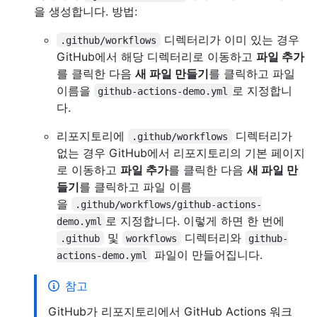
을 생성합니다. 방법:
디렉터리가 이미 있는 경우
.github/workflows
GitHub에서 해당 디렉터리로 이동하고
파일 추가
를 클릭한 다음
새 파일 만들기
를 클릭하고 파일
이름을
로 지정합니
github-actions-demo.yml
다.
리포지토리에
디렉터리가
.github/workflows
없는 경우 GitHub에서 리포지토리의 기본 페이지
로 이동하고
파일 추가
를 클릭한 다음
새 파일 만
들기
를 클릭하고 파일 이름
을
.github/workflows/github-actions-
로 지정합니다. 이렇게 하면 한 번에
demo.yml
및
디렉터리와
.github
workflows
github-
파일이 만들어집니다.
actions-demo.yml
참고
GitHub가 리포지토리에서 GitHub Actions 워크