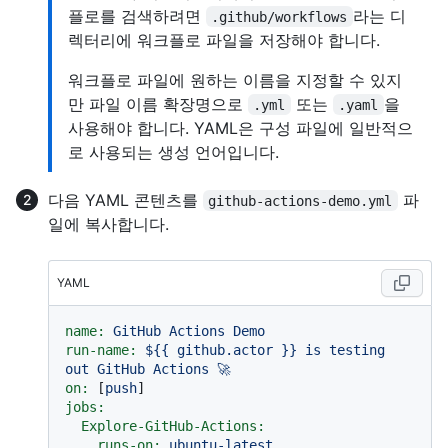
플로를 검색하려면
라는 디
.github/workflows
렉터리에 워크플로 파일을 저장해야 합니다.
워크플로 파일에 원하는 이름을 지정할 수 있지
만 파일 이름 확장명으로
또는
을
.yml
.yaml
사용해야 합니다. YAML은 구성 파일에 일반적으
로 사용되는 생성 언어입니다.
다음 YAML 콘텐츠를
파
github-actions-demo.yml
일에 복사합니다.
YAML
name:
GitHub
Actions
Demo
run-name:
${{
github.actor
}}
is
testing
out
GitHub
Actions
🚀
on:
 [
push
jobs:
Explore-GitHub-Actions:
runs-on:
ubuntu-latest