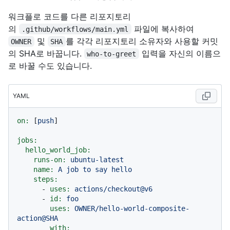
워크플로 코드를 다른 리포지토리
의
파일에 복사하여
.github/workflows/main.yml
및
를 각각 리포지토리 소유자와 사용할 커밋
OWNER
SHA
의 SHA로 바꿉니다.
입력을 자신의 이름으
who-to-greet
로 바꿀 수도 있습니다.
YAML
on:
 [
push
]

jobs:
hello_world_job:
runs-on:
ubuntu-latest
name:
A
job
to
say
hello
steps:
-
uses:
actions/checkout@v6
-
id:
foo
uses:
OWNER/hello-world-composite-
action@SHA
with: