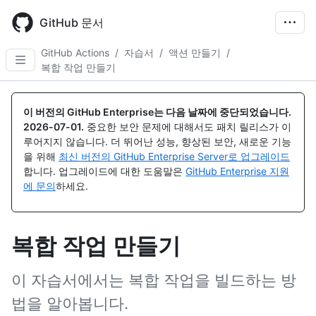
Skip
to
GitHub 문서
main
content
GitHub Actions
/
자습서
/
액션 만들기
/
복합 작업 만들기
이 버전의 GitHub Enterprise는 다음 날짜에 중단되었습니다.
2026-07-01
.
중요한 보안 문제에 대해서도 패치 릴리스가 이
루어지지 않습니다. 더 뛰어난 성능, 향상된 보안, 새로운 기능
을 위해
최신 버전의 GitHub Enterprise Server로 업그레이드
합니다. 업그레이드에 대한 도움말은
GitHub Enterprise 지원
에 문의
하세요.
복합 작업 만들기
이 자습서에서는 복합 작업을 빌드하는 방
법을 알아봅니다.