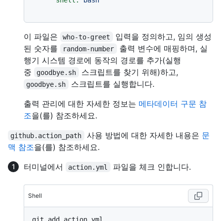
이 파일은
입력을 정의하고, 임의 생성
who-to-greet
된 숫자를
출력 변수에 매핑하며, 실
random-number
행기 시스템 경로에 동작의 경로를 추가(실행
중
스크립트를 찾기 위해)하고,
goodbye.sh
스크립트를 실행합니다.
goodbye.sh
출력 관리에 대한 자세한 정보는
메타데이터 구문 참
조
을(를) 참조하세요.
사용 방법에 대한 자세한 내용은
문
github.action_path
맥 참조
을(를) 참조하세요.
터미널에서
파일을 체크 인합니다.
action.yml
Shell
git add action.yml
