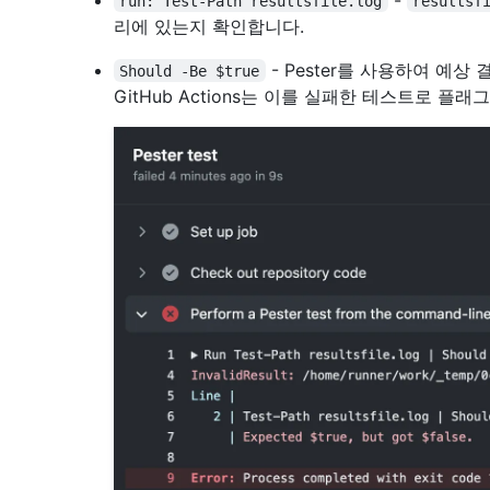
run: Test-Path resultsfile.log
resultsf
리에 있는지 확인합니다.
- Pester를 사용하여 예
Should -Be $true
GitHub Actions는 이를 실패한 테스트로 플래