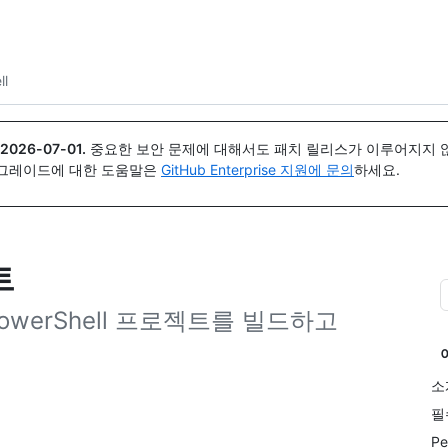
{icon}}
ll
2026-07-01
.
중요한 보안 문제에 대해서도 패치 릴리스가 이루어지지 않
업그레이드에 대한 도움말은
GitHub Enterprise 지원에 문의
하세요.
트
owerShell 프로젝트를 빌드하고
소
필
P