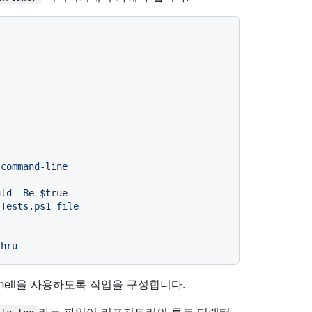
command-line
uld
-Be
$true
Tests.ps1
file
Shell을 사용하도록 작업을 구성합니다.
라는 파일이 리포지토리의 루트 디렉터