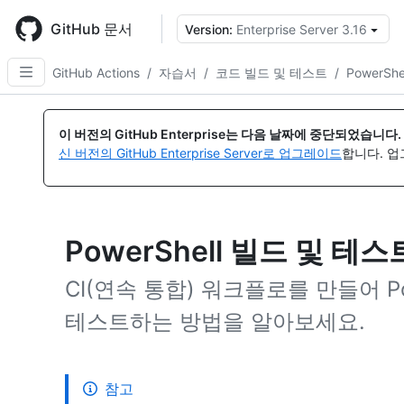
Skip
to
GitHub 문서
Version:
Enterprise Server 3.16
{
main
content
GitHub Actions
/
자습서
/
코드 빌드 및 테스트
/
PowerShe
이 버전의 GitHub Enterprise는 다음 날짜에 중단되었습니다.
신 버전의 GitHub Enterprise Server로 업그레이드
합니다. 
PowerShell 빌드 및 테스
CI(연속 통합) 워크플로를 만들어 P
테스트하는 방법을 알아보세요.
참고