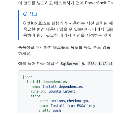
여 코드를 빌드하고 테스트하기 전에 PowerShell Ga
참고
GitHub 호스트 실행기가 사용하는 사전 설치된 패
중요한 변경 내용이 있을 수 있습니다. 따라서
In
용하여 항상 필요한 패키지 버전을 지정하는 것이
종속성을 캐시하여 워크플로 속도를 높일 수도 있습
하세요.
예를 들어 다음 작업은
및
SqlServer
PSScriptAnal
jobs:
install-dependencies:
name:
Install
dependencies
runs-on:
ubuntu-latest
steps:
-
uses:
actions/checkout@v6
-
name:
Install
from
PSGallery
shell:
pwsh