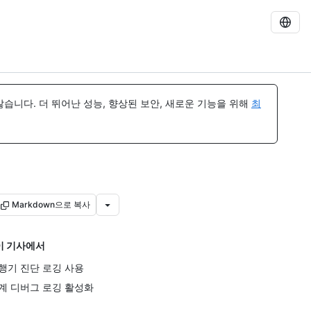
습니다. 더 뛰어난 성능, 향상된 보안, 새로운 기능을 위해
최
Markdown으로 복사
이 기사에서
행기 진단 로깅 사용
계 디버그 로깅 활성화