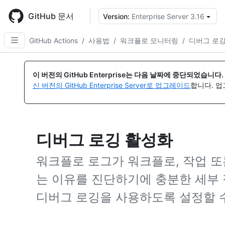
Skip
to
GitHub 문서
Version:
Enterprise Server 3.16
{
main
content
GitHub Actions
/
사용법
/
워크플로 모니터링
/
디버그 로깅
이 버전의 GitHub Enterprise는 다음 날짜에 중단되었습니다.
신 버전의 GitHub Enterprise Server로 업그레이드
합니다. 
디버그 로깅 활성화
워크플로 로그가 워크플로, 작업 또
는 이유를 진단하기에 충분한 세부 
디버그 로깅을 사용하도록 설정할 