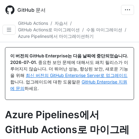
Skip
to
GitHub 문서
main
content
GitHub Actions
/
자습서
/
GitHub Actions로 마이그레이션
/
수동 마이그레이션
/
Azure Pipelines에서 마이그레이션하기
이 버전의 GitHub Enterprise는 다음 날짜에 중단되었습니다.
2026-07-01
.
중요한 보안 문제에 대해서도 패치 릴리스가 이
루어지지 않습니다. 더 뛰어난 성능, 향상된 보안, 새로운 기능
을 위해
최신 버전의 GitHub Enterprise Server로 업그레이드
합니다. 업그레이드에 대한 도움말은
GitHub Enterprise 지원
에 문의
하세요.
Azure Pipelines에서
GitHub Actions로 마이그레