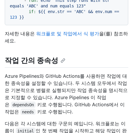
-
run:
echo
"This step runs with str 
equals 'ABC' and num equals 123"
if:
${{
env.str
==
'ABC'
&&
env.num
==
123
}}
자세한 내용은
워크플로 및 작업에서 식 평가
을(를) 참조하
세요.
작업 간의 종속성
Azure Pipelines와 GitHub Actions를 사용하면 작업에 대
한 종속성을 설정할 수 있습니다. 두 시스템 모두에서 작업
은 기본적으로 병렬로 실행되지만 작업 종속성을 명시적으
로 지정할 수 있습니다. Azure Pipelines 이 작업
은
키로 수행됩니다. GitHub Actions에서 이
dependsOn
작업은
키로 수행됩니다.
needs
다음은 각 시스템에 대한 구문의 예입니다. 워크플로는 이
름이
인 첫 번째 작업을 시작하고 해당 작업이 완
initial