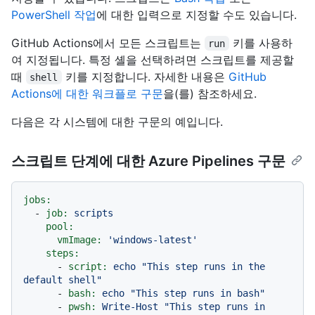
PowerShell 작업
에 대한 입력으로 지정할 수도 있습니다.
GitHub Actions에서 모든 스크립트는
키를 사용하
run
여 지정됩니다. 특정 셸을 선택하려면 스크립트를 제공할
때
키를 지정합니다. 자세한 내용은
GitHub
shell
Actions에 대한 워크플로 구문
을(를) 참조하세요.
다음은 각 시스템에 대한 구문의 예입니다.
스크립트 단계에 대한 Azure Pipelines 구문
jobs:
-
job:
scripts
pool:
vmImage:
'windows-latest'
steps:
-
script:
echo
"This step runs in the 
default shell"
-
bash:
echo
"This step runs in bash"
-
pwsh:
Write-Host
"This step runs in 