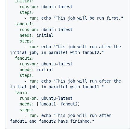
initial:
runs-on:
ubuntu-latest
steps:
-
run:
echo
"This job will be run first."
fanout1:
runs-on:
ubuntu-latest
needs:
initial
steps:
-
run:
echo
"This job will run after the 
initial job, in parallel with fanout2."
fanout2:
runs-on:
ubuntu-latest
needs:
initial
steps:
-
run:
echo
"This job will run after the 
initial job, in parallel with fanout1."
fanin:
runs-on:
ubuntu-latest
needs:
 [
fanout1
, 
fanout2
]

steps:
-
run:
echo
"This job will run after 
fanout1 and fanout2 have finished."