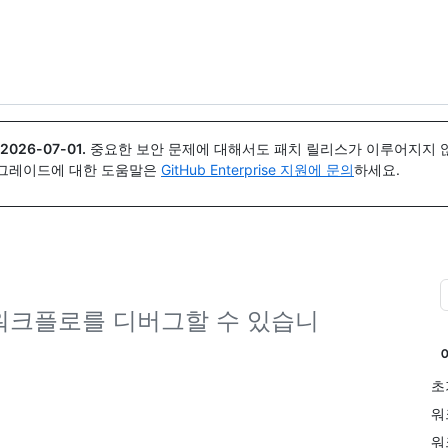
{icon}}
2026-07-01
.
중요한 보안 문제에 대해서도 패치 릴리스가 이루어지지 않
업그레이드에 대한 도움말은
GitHub Enterprise 지원에 문의
하세요.
하여 워크플로를 디버그할 수 있습니
초
워
워