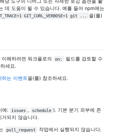
 해당 도구의 디버그 또는 자세한 로깅 옵션을 활
 데 도움이 될 수 있습니다. 예를 들어 npm에는
을(를)
T_TRACE=1 GIT_CURL_VERBOSE=1 git ...
지 이해하려면 워크플로의
필드를 검토할 수
on:
조하세요.
거하는 이벤트
을(를) 참조하세요.
(예:
,
). 기본 분기 외부에 존
issues
schedule
리거되지 않습니다.
로는
작업에서 실행되지 않습니다.
pull_request