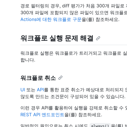
경로 필터링의 경우, diff 평가가 처음 300개 파일
300개 파일에 포함되지 않은 파일이 있으면 워크플
Actions에 대한 워크플로 구문
을(를) 참조하세요.
워크플로 실행 문제 해결
워크플로 실행은 워크플로가 트리거되고 워크플로 실
합니다.
워크플로 취소
UI
또는
API
를 통한 표준 취소가 예상대로 처리되지 
않도록 만드는 조건문이 구성되어 있을 수 있습니다.
이런 경우 API를 활용하여 실행을 강제로 취소할 수
REST API 엔드포인트
을(를) 참조하세요.
일반적인 원인으로는 취소 시에도
을(를)
always()