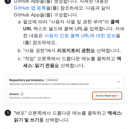
GitHub App을(를) 생성합니다. 자세한 내용은
GitHub 앱 등록
을(를) 참조하세요. 다음과 같이
GitHub App을(를) 구성합니다.
필요에 따라 "사용자 식별 및 권한 부여"의
콜백
URL
텍스트 필드에 콜백 URL을 입력합니다. 자세
한 내용은
사용자 인증 콜백 URL에 대한 정보
을
(를) 참조하세요.
"사용 권한"에서
리포지토리 권한
을 선택합니다.
"작업" 오른쪽에서 드롭다운 메뉴를 클릭하고
액
세스: 읽기 전용
을 선택합니다.
"배포" 오른쪽에서 드롭다운 메뉴를 클릭하고
액세스:
읽기 및 쓰기
를 선택합니다.