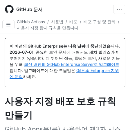
Skip
to
GitHub 문서
main
content
GitHub Actions
/
사용법
/
배포
/
배포 구성 및 관리
/
사용자 지정 탐지 규칙을 만듭니다.
이 버전의 GitHub Enterprise는 다음 날짜에 중단되었습니다.
2026-07-01
.
중요한 보안 문제에 대해서도 패치 릴리스가 이
루어지지 않습니다. 더 뛰어난 성능, 향상된 보안, 새로운 기능
을 위해
최신 버전의 GitHub Enterprise Server로 업그레이드
합니다. 업그레이드에 대한 도움말은
GitHub Enterprise 지원
에 문의
하세요.
사용자 지정 배포 보호 규칙
만들기
GitHub Apps을(를) 사용하여 제3자 시스