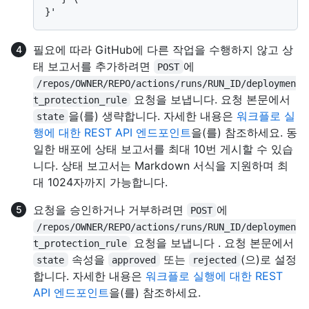
필요에 따라 GitHub에 다른 작업을 수행하지 않고 상
태 보고서를 추가하려면
에
POST
/repos/OWNER/REPO/actions/runs/RUN_ID/deploymen
요청을 보냅니다. 요청 본문에서
t_protection_rule
을(를) 생략합니다. 자세한 내용은
워크플로 실
state
행에 대한 REST API 엔드포인트
을(를) 참조하세요. 동
일한 배포에 상태 보고서를 최대 10번 게시할 수 있습
니다. 상태 보고서는 Markdown 서식을 지원하며 최
대 1024자까지 가능합니다.
요청을 승인하거나 거부하려면
에
POST
/repos/OWNER/REPO/actions/runs/RUN_ID/deploymen
요청을 보냅니다 . 요청 본문에서
t_protection_rule
속성을
또는
(으)로 설정
state
approved
rejected
합니다. 자세한 내용은
워크플로 실행에 대한 REST
API 엔드포인트
을(를) 참조하세요.