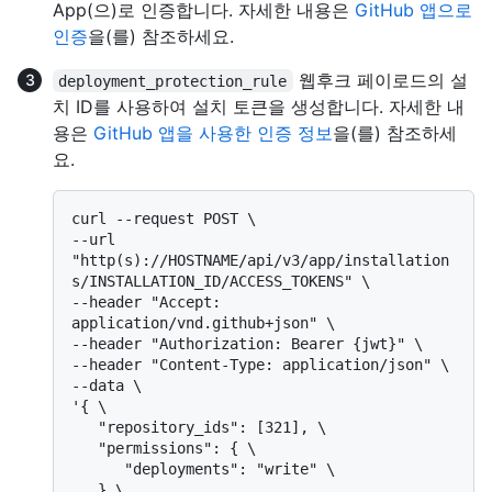
App(으)로 인증합니다. 자세한 내용은
GitHub 앱으로
인증
을(를) 참조하세요.
웹후크 페이로드의 설
deployment_protection_rule
치 ID를 사용하여 설치 토큰을 생성합니다. 자세한 내
용은
GitHub 앱을 사용한 인증 정보
을(를) 참조하세
요.
curl --request POST \

--url 
"http(s)://HOSTNAME/api/v3/app/installation
s/INSTALLATION_ID/ACCESS_TOKENS" \

--header "Accept: 
application/vnd.github+json" \

--header "Authorization: Bearer {jwt}" \

--header "Content-Type: application/json" \

--data \

'{ \

   "repository_ids": [321], \

   "permissions": { \

      "deployments": "write" \

   } \
