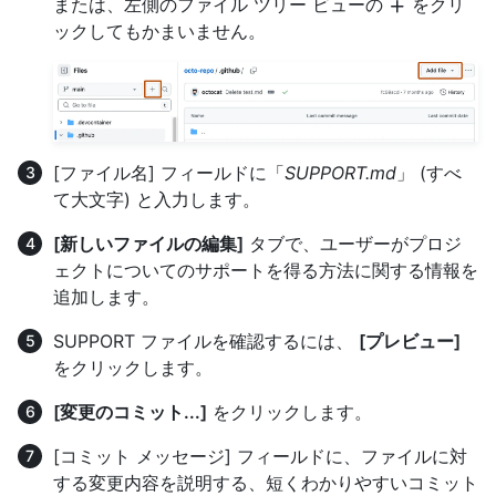
または、左側のファイル ツリー ビューの
をクリ
ックしてもかまいません。
[ファイル名] フィールドに「
SUPPORT.md
」 (すべ
て大文字) と入力します。
[新しいファイルの編集]
タブで、ユーザーがプロジ
ェクトについてのサポートを得る方法に関する情報を
追加します。
SUPPORT ファイルを確認するには、
[プレビュー]
をクリックします。
[変更のコミット...]
をクリックします。
[コミット メッセージ] フィールドに、ファイルに対
する変更内容を説明する、短くわかりやすいコミット