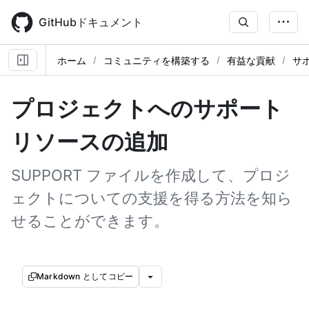
Skip
to
GitHubドキュメント
main
content
ホーム
コミュニティを構築する
有益な貢献
サ
プロジェクトへのサポート
リソースの追加
SUPPORT ファイルを作成して、プロジ
ェクトについての支援を得る方法を知ら
せることができます。
Markdown としてコピー