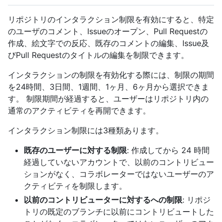
リポジトリのインタラクション制限を有効にすると、特定
のユーザのコメント、Issueのオープン、Pull Requestの
作成、絵文字での反応、既存のコメントの編集、Issue及
びPull Requestのタイトルの編集を制限できます。
インタラクションの制限を有効化する際には、制限の期間
を24時間、3日間、1週間、1ヶ月、6ヶ月から選択できま
す。 制限期間が経過すると、ユーザーはリポジトリ内の
通常のアクティビティを再開できます。
インタラクション制限には3種類あります。
既存のユーザーに対する制限
: 作成してから 24 時間
経過していないアカウントで、以前のコントリビュー
ションがなく、コラボレーターではないユーザーのア
クティビティを制限します。
以前のコントリビューターに対するへの制限
: リポジ
トリの既定のブランチに以前にコントリビュートした