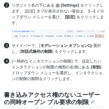
リポジトリ名の下にある
[Settings]
をクリックし
ます。 [設定] タブが表示されない場合は、
[
]
ドロ
ップダウン メニューを選び、
[設定]
をクリックしま
す。
サイドバーで、[
モデレーション オプション
選択
し、[
対話式操作の制限
] をクリックします。
[一時的なインタラクションの制限] で、設定したい
インタラクションの制限の種類の右側にある
[有効]
ドロップダウン メニューを選択し、インタラクショ
ンの制限の期間をクリックします。
書き込みアクセス権のないユーザー
の同時オープン プル要求の制限