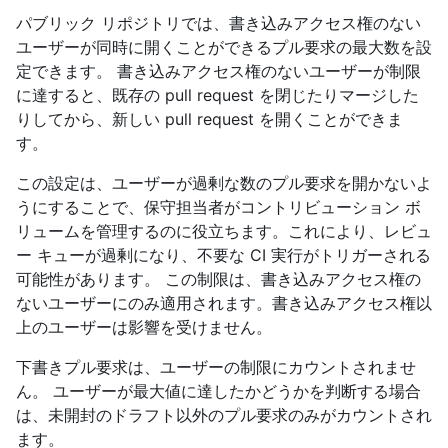
パブリック リポジトリでは、書き込みアクセス権のない
ユーザーが同時に開くことができるプル要求の最大数を設
定できます。 書き込みアクセス権のないユーザーが制限
に達すると、既存の pull request を閉じたりマージした
りしてから、新しい pull request を開くことができま
す。
この設定は、ユーザーが過剰な数のプル要求を開かないよ
うにすることで、保守担当者がコントリビューション ボ
リュームを管理するのに役立ちます。これにより、レビュ
ー キューが過剰になり、不要な CI 実行がトリガーされる
可能性があります。 この制限は、書き込みアクセス権の
ないユーザーにのみ適用されます。書き込みアクセス権以
上のユーザーは影響を受けません。
下書きプル要求は、ユーザーの制限にカウントされませ
ん。 ユーザーが最大値に達したかどうかを判断する場合
は、未開封のドラフト以外のプル要求のみがカウントされ
ます。