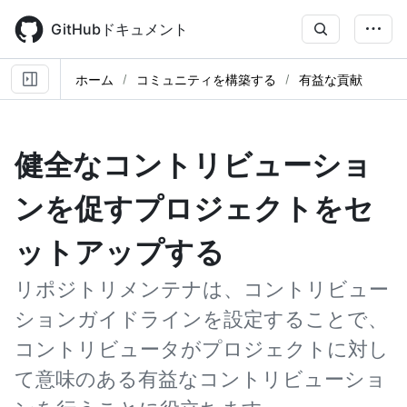
Skip
to
GitHubドキュメント
main
content
ホーム
コミュニティを構築する
有益な貢献
健全なコントリビューショ
ンを促すプロジェクトをセ
ットアップする
リポジトリメンテナは、コントリビュー
ションガイドラインを設定することで、
コントリビュータがプロジェクトに対し
て意味のある有益なコントリビューショ