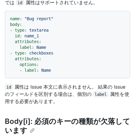
では
属性はサポートされていません。
id
name:
"Bug report"
body:
-
type:
textarea
id:
name_1
attributes:
label:
Name
-
type:
checkboxes
attributes:
options:
-
label:
Name
属性は Issue 本文に表示されません。 結果の Issue
id
のフィールドを区別する場合は、個別の
属性を使
label
用する必要があります。
Body[i]: 必須のキーの種類が欠落して
います