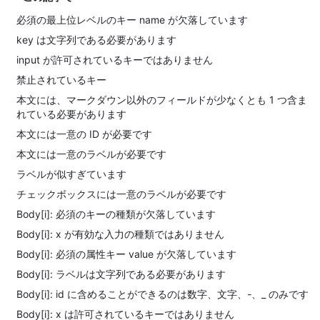
必須の最上位レベルのキー name が欠落しています
key は文字列である必要があります
input が許可されているキーではありません
禁止されているキー
本文には、マークダウン以外のフィールドが少なくとも 1 つ含ま
れている必要があります
本文には一意の ID が必要です
本文には一意のラベルが必要です
ラベルが似すぎています
チェックボックスには一意のラベルが必要です
Body[i]: 必須のキーの種類が欠落しています
Body[i]: x が有効な入力の種類ではありません
Body[i]: 必須の属性キー value が欠落しています
Body[i]: ラベルは文字列である必要があります
Body[i]: id に含めることができるのは数字、文字、-、_ のみです
Body[i]: x は許可されているキーではありません