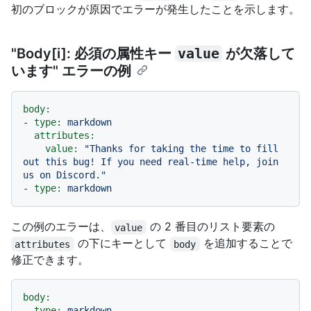
初のブロックが原因でエラーが発生したことを示します。
"Body[i]: 必須の属性キー
value
が欠落して
います" エラーの例
body:
-
type:
markdown
attributes:
value:
"Thanks for taking the time to fill 
out this bug! If you need real-time help, join 
us on Discord."
-
type:
markdown
この例のエラーは、
の 2 番目のリスト要素の
value
の下にキーとして
を追加することで
attributes
body
修正できます。
body:
-
type:
markdown