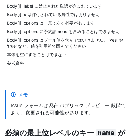
Body[i]: label に禁止された単語が含まれています
Body[i]: x は許可されている属性ではありません
Body[i]: options は一意である必要があります
Body[i]: options に予約語 none を含めることはできません
Body[i]: options はブール値を含んではいけません。 'yes' や
'true' など、値を引用符で囲んでください
本体を空にすることはできない
参考資料
メモ
Issue フォームは現在 パブリック プレビュー 段階で
あり、変更される可能性があります。
必須の最上位レベルのキー
が
name