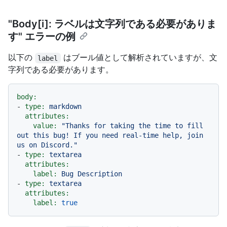
"Body[i]: ラベルは文字列である必要がありま
す" エラーの例
以下の
はブール値として解析されていますが、文
label
字列である必要があります。
body:
-
type:
markdown
attributes:
value:
"Thanks for taking the time to fill 
out this bug! If you need real-time help, join 
us on Discord."
-
type:
textarea
attributes:
label:
Bug
Description
-
type:
textarea
attributes:
label:
true