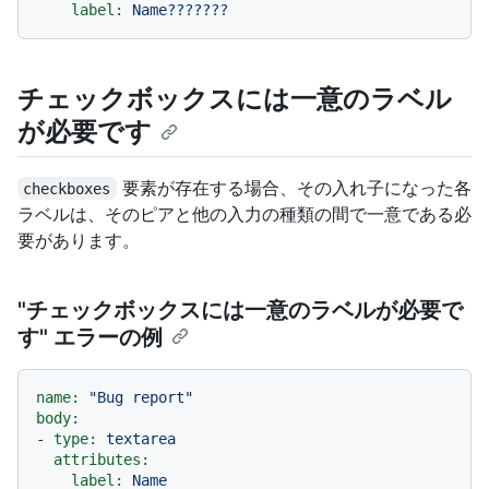
label:
Name???????
チェックボックスには一意のラベル
が必要です
要素が存在する場合、その入れ子になった各
checkboxes
ラベルは、そのピアと他の入力の種類の間で一意である必
要があります。
"チェックボックスには一意のラベルが必要で
す" エラーの例
name:
"Bug report"
body:
-
type:
textarea
attributes:
label:
Name