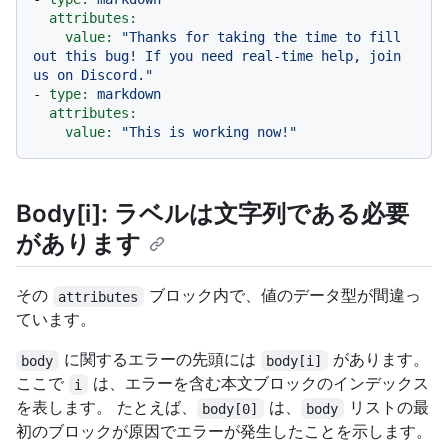
attributes:
value:
"Thanks for taking the time to fill 
out this bug! If you need real-time help, join 
us on Discord."
-
type:
markdown
attributes:
value:
"This is working now!"
Body[i]: ラベルは文字列である必要
があります
その
ブロック内で、値のデータ型が間違っ
attributes
ています。
に関するエラーの先頭には
があります。
body
body[i]
ここで
は、エラーを含む本文ブロックのインデックス
i
を表します。 たとえば、
は、
リストの最
body[0]
body
初のブロックが原因でエラーが発生したことを示します。