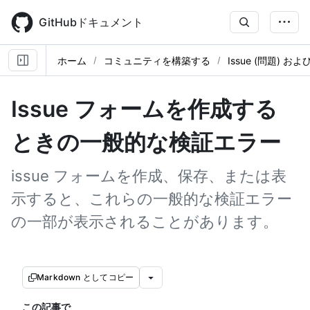
Skip
to
GitHubドキュメント
main
content
ホーム
コミュニティを構築する
Issue (問題) および
Issue フォームを作成する
ときの一般的な検証エラー
issue フォームを作成、保存、または表
示すると、これらの一般的な検証エラー
の一部が表示されることがあります。
Markdown としてコピー
この記事で