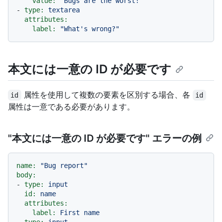
value:
"Bugs are the worst!"
-
type:
textarea
attributes:
label:
"What's wrong?"
本文には一意の ID が必要です
属性を使用して複数の要素を区別する場合、各
id
id
属性は一意である必要があります。
"本文には一意の ID が必要です" エラーの例
name:
"Bug report"
body:
-
type:
input
id:
name
attributes:
label:
First
name