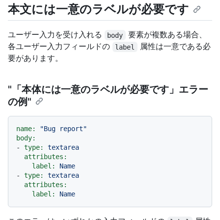
本文には一意のラベルが必要です
ユーザー入力を受け入れる
要素が複数ある場合、
body
各ユーザー入力フィールドの
属性は一意である必
label
要があります。
"「本体には一意のラベルが必要です」エラー
の例"
name:
"Bug report"
body:
-
type:
textarea
attributes:
label:
Name
-
type:
textarea
attributes:
label:
Name