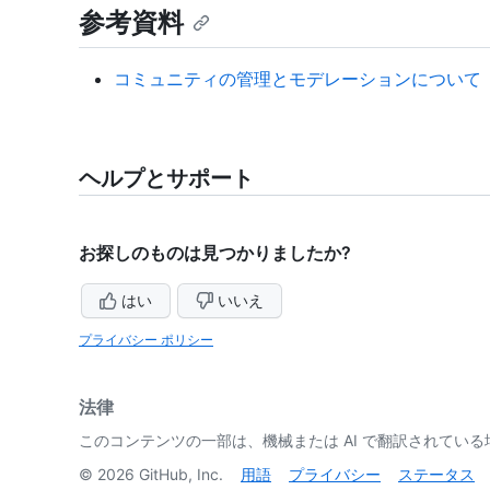
参考資料
コミュニティの管理とモデレーションについて
ヘルプとサポート
お探しのものは見つかりましたか?
はい
いいえ
プライバシー ポリシー
法律
このコンテンツの一部は、機械または AI で翻訳されてい
©
2026
GitHub, Inc.
用語
プライバシー
ステータス