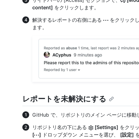
サイドバーの [Access] セクションで、
[Mode
content]
をクリックします。
解決するレポートの右側にある
をクリック
ます。
レポートを未解決にする
GitHub で、リポジトリのメイン ページに移
リポジトリ名の下にある
[Settings]
をクリッ
[
]
ドロップダウン メニューを選び、
[設定]
を