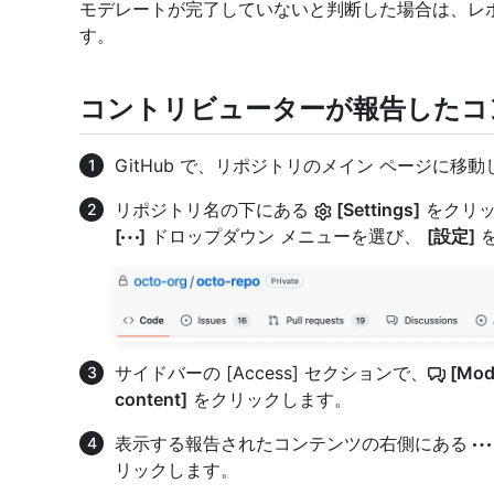
モデレートが完了していないと判断した場合は、レ
す。
コントリビューターが報告したコ
GitHub で、リポジトリのメイン ページに移
リポジトリ名の下にある
[Settings]
をクリッ
[
]
ドロップダウン メニューを選び、
[設定]
を
サイドバーの [Access] セクションで、
[Mode
content]
をクリックします。
表示する報告されたコンテンツの右側にある
リックします。