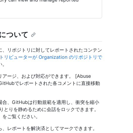
について
に、リポジトリに対してレポートされたコンテン
トリビューターが Organization のリポジトリで
い。
ージ、および対応ができます。 [Abuse
、GitHubでレポートされた各コメントに直接移動
合、GitHubは行動規範を適用し、衝突を縮小
やりとりを静めるために会話をロックできます。
」をご覧ください。
ら、レポートを解決済としてマークできます。