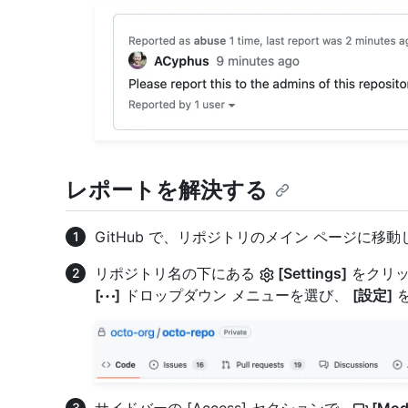
レポートを解決する
GitHub で、リポジトリのメイン ページに移
リポジトリ名の下にある
[Settings]
をクリッ
[
]
ドロップダウン メニューを選び、
[設定]
を