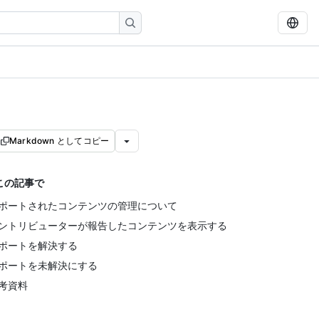
Markdown としてコピー
この記事で
ポートされたコンテンツの管理について
ントリビューターが報告したコンテンツを表示する
ポートを解決する
ポートを未解決にする
考資料