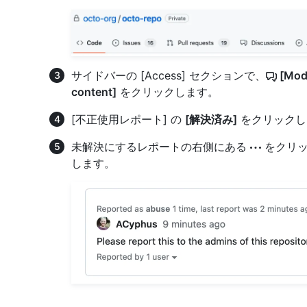
サイドバーの [Access] セクションで、
[Mode
content]
をクリックします。
[不正使用レポート] の
[解決済み]
をクリックし
未解決にするレポートの右側にある
をクリ
します。