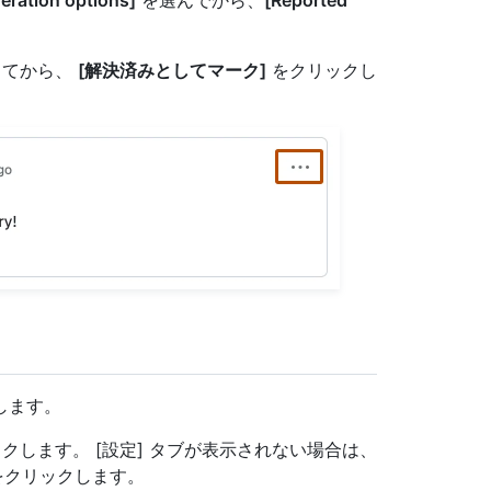
ration options]
を選んでから、
[Reported
してから、
[解決済みとしてマーク]
をクリックし
動します。
クします。 [設定] タブが表示されない場合は、
クリックします。