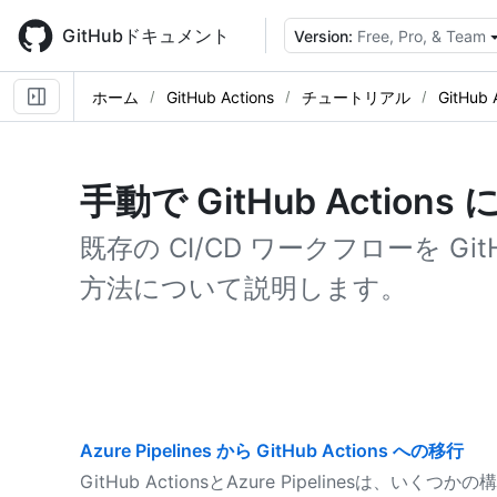
Skip
to
GitHubドキュメント
Version:
Free, Pro, & Team
main
content
ホーム
GitHub Actions
チュートリアル
GitHub
手動で GitHub Action
既存の CI/CD ワークフローを Git
方法について説明します。
Azure Pipelines から GitHub Actions への移行
GitHub ActionsとAzure Pipelinesは、いく