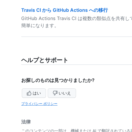
Travis CI から GitHub Actions への移行
GitHub Actions Travis CI は複数の類似点を共
簡単になります。
ヘルプとサポート
お探しのものは見つかりましたか?
はい
いいえ
プライバシー ポリシー
法律
このコンテンツの一部は、機械または AI で翻訳されてい