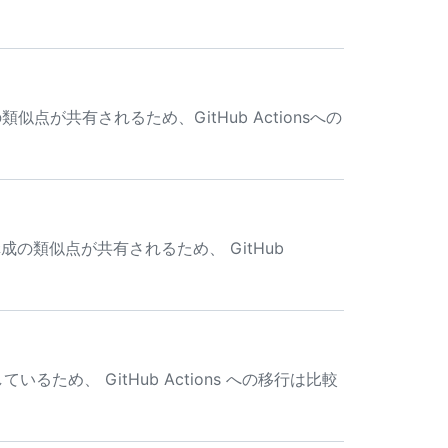
つかの類似点が共有されるため、GitHub Actionsへの
くつかの構成の類似点が共有されるため、 GitHub
有しているため、 GitHub Actions への移行は比較