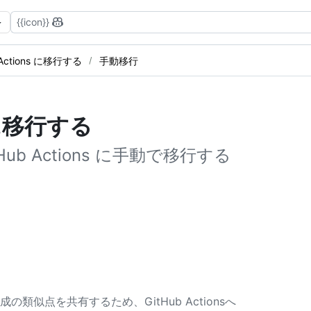
{{icon}}
 Actions に移行する
手動移行
s に移行する
Hub Actions に手動で移行する
つかの構成の類似点を共有するため、GitHub Actionsへ