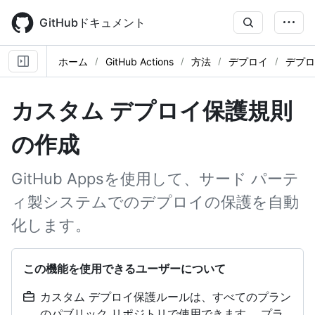
Skip
to
GitHubドキュメント
main
content
ホーム
GitHub Actions
方法
デプロイ
デプロ
カスタム デプロイ保護規則
の作成
GitHub Appsを使用して、サード パーテ
ィ製システムでのデプロイの保護を自動
化します。
この機能を使用できるユーザーについて
カスタム デプロイ保護ルールは、すべてのプラン
のパブリック リポジトリで使用できます。 プラ