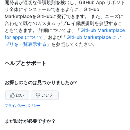
開発者が適切な保護規則を検出し、GitHub App リポジト
リ全体にインストールできるように、GitHub
MarketplaceをGitHubに発行できます。 また、ニーズに
合わせて既存のカスタム デプロイ保護規則を参照するこ
ともできます。 詳細については、「
GitHub Marketplace
for apps について
」および「
GitHub Marketplace にア
プリを一覧表示する
」を参照してください。
ヘルプとサポート
お探しのものは見つかりましたか?
はい
いいえ
プライバシー ポリシー
まだ助けが必要ですか？