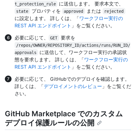
に送信します。 要求本文で、
t_protection_rule
プロパティを
または
state
approved
rejected
に設定します。 詳しくは、「
ワークフロー実行の
REST API エンドポイント
」をご覧ください。
必要に応じて、
要求を
GET
/repos/OWNER/REPOSITORY_ID/actions/runs/RUN_ID/
に送信して、ワークフロー実行の承認状
approvals
態を要求します。 詳しくは、「
ワークフロー実行の
REST API エンドポイント
」をご覧ください。
必要に応じて、 GitHubでのデプロイを確認します。
詳しくは、「
デプロイメントのレビュー
」をご覧くだ
さい。
GitHub Marketplace でのカスタム
デプロイ保護ルールの公開