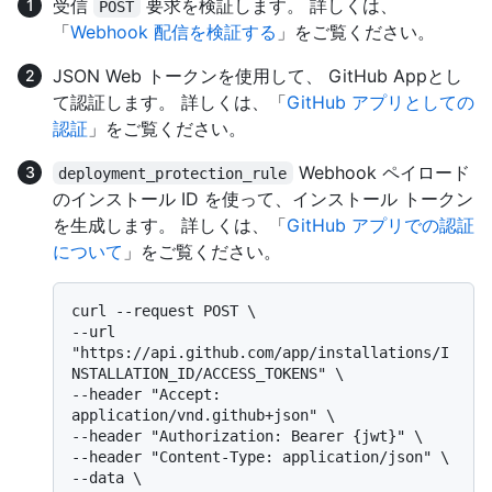
受信
要求を検証します。 詳しくは、
POST
「
Webhook 配信を検証する
」をご覧ください。
JSON Web トークンを使用して、 GitHub Appとし
て認証します。 詳しくは、「
GitHub アプリとしての
認証
」をご覧ください。
Webhook ペイロード
deployment_protection_rule
のインストール ID を使って、インストール トークン
を生成します。 詳しくは、「
GitHub アプリでの認証
について
」をご覧ください。
curl --request POST \

--url 
"https://api.github.com/app/installations/I
NSTALLATION_ID/ACCESS_TOKENS" \

--header "Accept: 
application/vnd.github+json" \

--header "Authorization: Bearer {jwt}" \

--header "Content-Type: application/json" \

--data \
