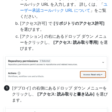
ールバック URL を入力します。 詳しくは、「
ユ
ーザー承認コールバック URL について
」をご覧
ください。
[アクセス許可] で
[リポジトリのアクセス許可]
を選びます。
[アクション] の右にあるドロップ ダウン メニュ
ーをクリックし、
[アクセス: 読み取り専用]
を選
びます。
[デプロイ] の右側にあるドロップ ダウン メニューを
クリックし、
[アクセス: 読み取りと書き込み]
を選び
ます。