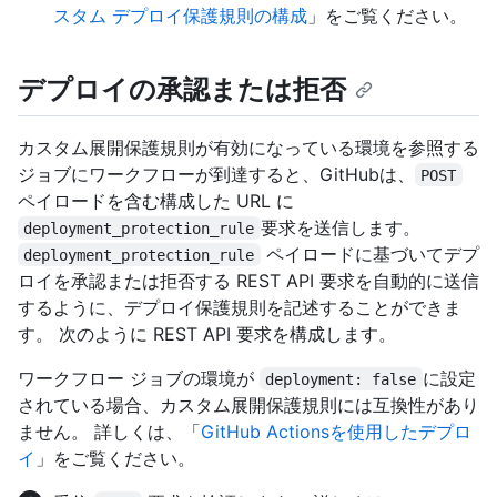
スタム デプロイ保護規則の構成
」をご覧ください。
デプロイの承認または拒否
カスタム展開保護規則が有効になっている環境を参照する
ジョブにワークフローが到達すると、GitHubは、
POST
ペイロードを含む構成した URL に
要求を送信します。
deployment_protection_rule
ペイロードに基づいてデプ
deployment_protection_rule
ロイを承認または拒否する REST API 要求を自動的に送信
するように、デプロイ保護規則を記述することができま
す。 次のように REST API 要求を構成します。
ワークフロー ジョブの環境が
に設定
deployment: false
されている場合、カスタム展開保護規則には互換性があり
ません。 詳しくは、「
GitHub Actionsを使用したデプロ
イ
」をご覧ください。