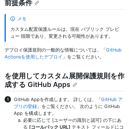
前提条件
メモ
カスタム配置保護ルールは、現在 パブリック プレビ
ュー 段階であり、変更される可能性があります。
デプロイ保護規則の一般的な情報については、「
GitHub
Actionsを使用したデプロイ
」をご覧ください。
を使用してカスタム展開保護規則を作
成する GitHub Apps
GitHub Appを作成します。 詳しくは、「
GitHub ア
プリの登録
」をご覧ください。 次のように GitHub
App を構成します。
必要に応じて [ユーザーの識別と認可] の下にあ
る
[コールバック URL]
テキスト フィールドにコ