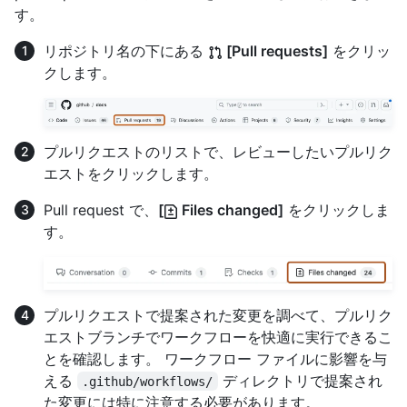
す。
リポジトリ名の下にある
[Pull requests]
をクリッ
クします。
プルリクエストのリストで、レビューしたいプルリク
エストをクリックします。
Pull request で、
[
Files changed]
をクリックしま
す。
プルリクエストで提案された変更を調べて、プルリク
エストブランチでワークフローを快適に実行できるこ
とを確認します。 ワークフロー ファイルに影響を与
える
ディレクトリで提案され
.github/workflows/
た変更には特に注意する必要があります。