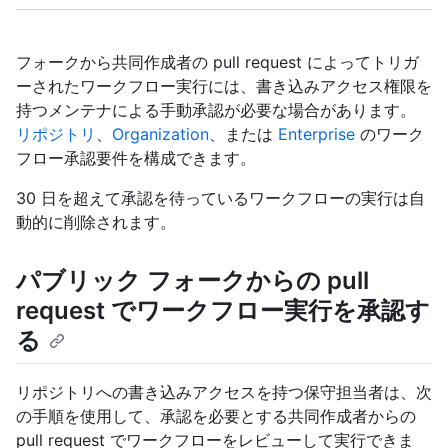
フォークから共同作成者の pull request によってトリガ
ーされたワークフロー実行には、書き込みアクセス権限を
持つメンテナによる手動承認が必要な場合があります。
リポジトリ
、
Organization
、または
Enterprise
のワーク
フロー承認要件を構成できます。
30 日を超えて承認を待っているワークフローの実行は自
動的に削除されます。
パブリック フォークからの pull
request でワークフロー実行を承認す
る
リポジトリへの書き込みアクセスを持つ保守担当者は、次
の手順を使用して、承認を必要とする共同作成者からの
pull request でワークフローをレビューして実行できま