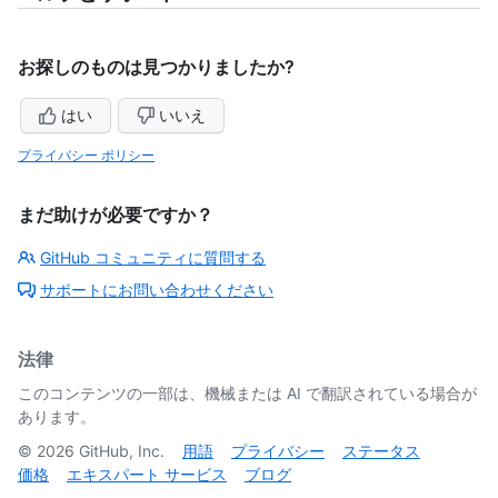
お探しのものは見つかりましたか?
はい
いいえ
プライバシー ポリシー
まだ助けが必要ですか？
GitHub コミュニティに質問する
サポートにお問い合わせください
法律
このコンテンツの一部は、機械または AI で翻訳されている場合が
あります。
©
2026
GitHub, Inc.
用語
プライバシー
ステータス
価格
エキスパート サービス
ブログ