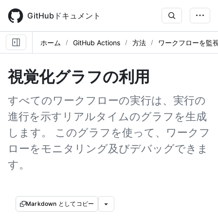
Skip
to
GitHubドキュメント
main
content
ホーム
GitHub Actions
方法
ワークフローを監
視覚化グラフの利用
すべてのワークフローの実行は、実行の
進行を示すリアルタイムのグラフを生成
します。 このグラフを使って、ワークフ
ローをモニタリング及びデバッグできま
す。
Markdown としてコピー