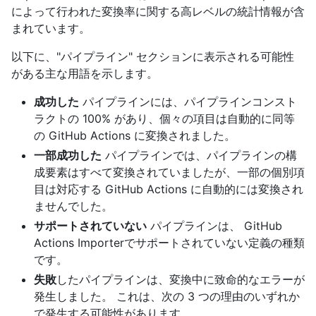
によって行われた変換率に関する高レベルの統計情報が含
まれています。
以下に、"パイプライン" セクションに表示される可能性
がある主な用語を示します。
成功した
パイプラインには、パイプラインコンスト
ラクトの 100% があり、個々の項目は自動的に同等
の GitHub Actions に変換されました。
一部成功した
パイプラインでは、パイプラインの構
成要素はすべて変換されていましたが、一部の個別項
目は対応する GitHub Actions に自動的には変換され
ませんでした。
サポートされていない
パイプラインは、 GitHub
Actions Importerでサポートされていない定義の種類
です。
失敗
したパイプラインは、変換中に致命的なエラーが
発生しました。 これは、次の 3 つの理由のいずれか
で発生する可能性があります。