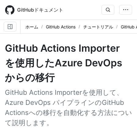
Skip
to
GitHubドキュメント
main
content
ホーム
GitHub Actions
チュートリアル
GitHub
GitHub Actions Importer
を使用したAzure DevOps
からの移行
GitHub Actions Importerを使用して、
Azure DevOps パイプラインのGitHub
Actionsへの移行を自動化する方法につい
て説明します。