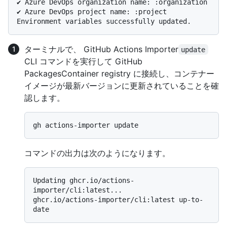
✔ Azure DevOps organization name: :organization

✔ Azure DevOps project name: :project

ターミナルで、 GitHub Actions Importer
update
CLI コマンドを実行して GitHub
PackagesContainer registry に接続し、コンテナー
イメージが最新バージョンに更新されていることを確
認します。
コマンドの出力は次のようになります。
Updating ghcr.io/actions-
importer/cli:latest...

ghcr.io/actions-importer/cli:latest up-to-