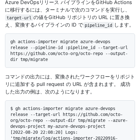
Azure DevOpsリリース パイプラインをGitHub Actions
に移行するには、ターミナルで次のコマンドを実行し、
の値をGitHub リポジトリの URL に置き換
target-url
え、変換するパイプラインの ID で
します。
pipeline_id
gh actions-importer migrate azure-devops 
release --pipeline-id :pipeline_id --target-url 
https://github.com/octo-org/octo-repo --output-
コマンドの出力には、変換されたワークフローをリポジト
リに追加する pull request の URL が含まれます。 成功
した出力の例は、次のようになります。
$ 
gh actions-importer migrate azure-devops 
release --target-url https://github.com/octo-
org/octo-repo --output-dir tmp/migrate --azure-
devops-project my-azure-devops-project
[2022-08-20 22:08:20] Logs: 
'tmp/migrate/log/actions-importer-20220916-