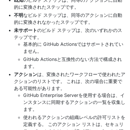
的に変換されたステップです。
不明
なビルド ステップは、同等のアクションに自動
的に変換されなかったステップです。
未サポート
のビルド ステップは、次のいずれかのス
テップです。
基本的に GitHub Actionsではサポートされてい
ません。
GitHub Actionsと互換性のない方法で構成され
ます。
アクション
は、変換されたワークフローで使われたア
クションのリストです。 これは、次の場合に重要で
ある可能性があります。
GitHub Enterprise Serverを使用する場合は、イ
ンスタンスに同期するアクションの一覧を収集し
ます。
使われるアクションの組織レベルの許可リストを
定義する。 このアクション リストは、セキュリ