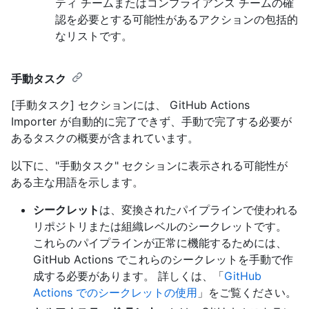
ティ チームまたはコンプライアンス チームの確
認を必要とする可能性があるアクションの包括的
なリストです。
手動タスク
[手動タスク] セクションには、 GitHub Actions
Importer が自動的に完了できず、手動で完了する必要が
あるタスクの概要が含まれています。
以下に、"手動タスク" セクションに表示される可能性が
ある主な用語を示します。
シークレット
は、変換されたパイプラインで使われる
リポジトリまたは組織レベルのシークレットです。
これらのパイプラインが正常に機能するためには、
GitHub Actions でこれらのシークレットを手動で作
成する必要があります。 詳しくは、「
GitHub
Actions でのシークレットの使用
」をご覧ください。