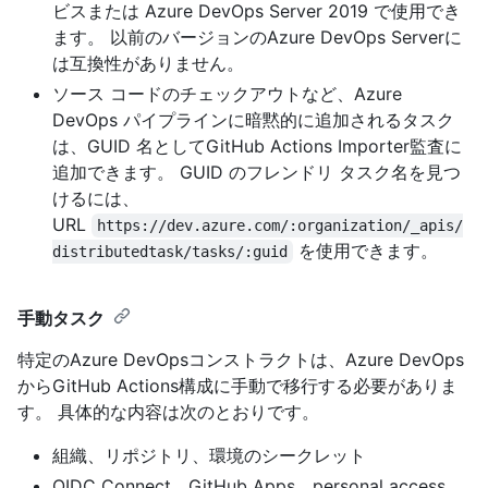
ビスまたは Azure DevOps Server 2019 で使用でき
ます。 以前のバージョンのAzure DevOps Serverに
は互換性がありません。
ソース コードのチェックアウトなど、Azure
DevOps パイプラインに暗黙的に追加されるタスク
は、GUID 名としてGitHub Actions Importer監査に
追加できます。 GUID のフレンドリ タスク名を見つ
けるには、
URL
https://dev.azure.com/:organization/_apis/
を使用できます。
distributedtask/tasks/:guid
手動タスク
特定のAzure DevOpsコンストラクトは、Azure DevOps
からGitHub Actions構成に手動で移行する必要がありま
す。 具体的な内容は次のとおりです。
組織、リポジトリ、環境のシークレット
OIDC Connect、GitHub Apps、personal access