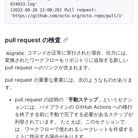
014033.log'

[2022-08-20 22:08:20] Pull request: 
pull request の検査
コマンドが正常に実行された場合、出力には、
migrate
変換されたワークフローをリポジトリに追加する新しい
pull request へのリンクが含まれます。
pull request の重要な要素には、次のようなものがありま
す。
pull request の説明の「
手動ステップ
」というセクシ
ョンには、パイプラインの GitHub Actions への移行
を終了する前に手動で完了する必要があるステップが
列挙されています。 たとえば、このセクションで
は、ワークフローで使われるシークレットを作成する
ように指示する場合があります。