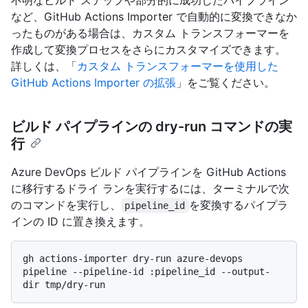
不明なビルド ステップや部分的に成功したパイプライン
など、GitHub Actions Importer で自動的に変換できなか
ったものがある場合は、カスタム トランスフォーマーを
作成して変換プロセスをさらにカスタマイズできます。
詳しくは、「
カスタム トランスフォーマーを使用した
GitHub Actions Importer の拡張
」をご覧ください。
ビルド パイプラインの dry-run コマンドの実
行
Azure DevOps ビルド パイプラインを GitHub Actions
に移行するドライ ランを実行するには、ターミナルで次
のコマンドを実行し、
を変換するパイプラ
pipeline_id
インの ID に置き換えます。
gh actions-importer dry-run azure-devops 
pipeline --pipeline-id :pipeline_id --output-