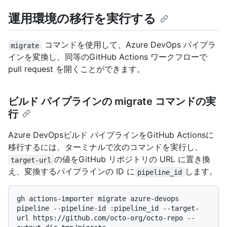
運用環境の移行を実行する
コマンドを使用して、Azure DevOps パイプラ
migrate
インを変換し、同等のGitHub Actions ワークフローで
pull request を開くことができます。
ビルド パイプラインの migrate コマンドの実
行
Azure DevOpsビルド パイプラインをGitHub Actionsに
移行するには、ターミナルで次のコマンドを実行し、
の値をGitHub リポジトリの URL に置き換
target-url
え、変換するパイプラインの ID に
します。
pipeline_id
gh actions-importer migrate azure-devops 
pipeline --pipeline-id :pipeline_id --target-
url https://github.com/octo-org/octo-repo --