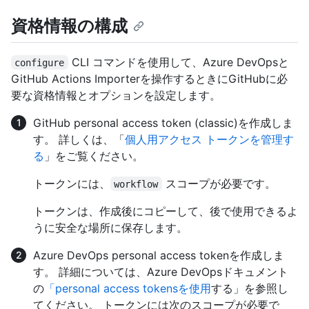
資格情報の構成
CLI コマンドを使用して、Azure DevOpsと
configure
GitHub Actions Importerを操作するときにGitHubに必
要な資格情報とオプションを設定します。
GitHub personal access token (classic)を作成しま
す。 詳しくは、「
個人用アクセス トークンを管理す
る
」をご覧ください。
トークンには、
スコープが必要です。
workflow
トークンは、作成後にコピーして、後で使用できるよ
うに安全な場所に保存します。
Azure DevOps personal access tokenを作成しま
す。 詳細については、Azure DevOpsドキュメント
の
「personal access tokensを使用
する」を参照し
てください。 トークンには次のスコープが必要で