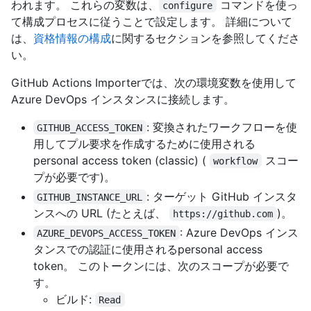
われます。 これらの変数は、
コマンドを使っ
configure
て構成プロセスに従うことで設定します。 詳細について
は、
資格情報の構成
に関するセクションを参照してくださ
い。
GitHub Actions Importerでは、次の環境変数を使用して
Azure DevOps インスタンスに接続します。
: 変換されたワークフローを使
GITHUB_ACCESS_TOKEN
用してプル要求を作成するために使用される
personal access token (classic) (
スコー
workflow
プが必要です)。
: ターゲット GitHub インスタ
GITHUB_INSTANCE_URL
ンスへの URL (たとえば、
)。
https://github.com
: Azure DevOps インス
AZURE_DEVOPS_ACCESS_TOKEN
タンスでの認証に使用されるpersonal access
token。 このトークンには、次のスコープが必要で
す。
ビルド:
Read