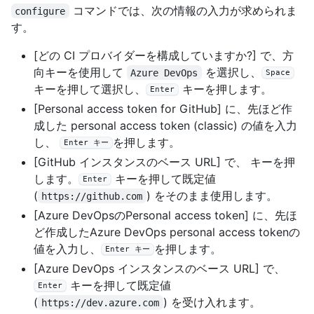
コマンドでは、次の情報の入力が求められま
configure
す。
[どの CI プロバイダーを構成していますか?] で、方
向キーを使用して
を選択し、
Azure DevOps
Space
キーを押して選択し、
キーを押します。
Enter
[Personal access token for GitHub] に、先ほど作
成した personal access token (classic) の値を入力
し、
を押します。
Enter キー
[GitHub インスタンスのベース URL] で、 キーを押
します。
キーを押して既定値
Enter
(
) をそのまま使用します。
https://github.com
[Azure DevOpsのPersonal access token] に、先ほ
ど作成したAzure DevOps personal access tokenの
値を入力し、
を押します。
Enter キー
[Azure DevOps インスタンスのベース URL] で、
キーを押して既定値
Enter
(
) を受け入れます。
https://dev.azure.com