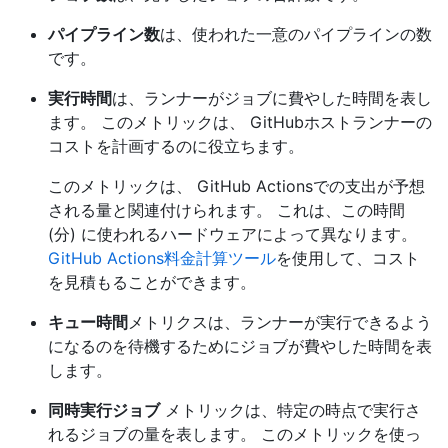
パイプライン数
は、使われた一意のパイプラインの数
です。
実行時間
は、ランナーがジョブに費やした時間を表し
ます。 このメトリックは、 GitHubホストランナーの
コストを計画するのに役立ちます。
このメトリックは、 GitHub Actionsでの支出が予想
される量と関連付けられます。 これは、この時間
(分) に使われるハードウェアによって異なります。
GitHub Actions料金計算ツール
を使用して、コスト
を見積もることができます。
キュー時間
メトリクスは、ランナーが実行できるよう
になるのを待機するためにジョブが費やした時間を表
します。
同時実行ジョブ
メトリックは、特定の時点で実行さ
れるジョブの量を表します。 このメトリックを使っ