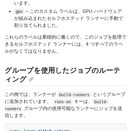
います。
– このカスタム ラベルは、GPU ハードウェア
gpu
が組み込まれたセルフホステッド ランナーに手動で
割り当てられました。
これらのラベルは累積的に働くので、このジョブを処理で
きるセルフホステッド ランナーには、4 つすべてのラベ
ルがなくてはなりません。
グループを使用したジョブのルーテ
ィング
この例では、ランナーが
というグループ
build-runners
に追加されています。
キーは、
runs-on
build-
グループ内の使用可能なランナーにジョブを送
runners
信します。