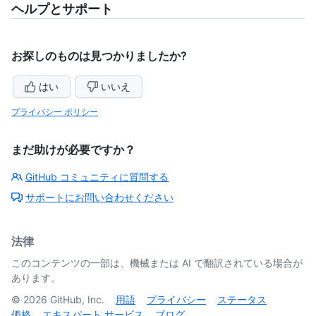
ヘルプとサポート
お探しのものは見つかりましたか?
はい
いいえ
プライバシー ポリシー
まだ助けが必要ですか？
GitHub コミュニティに質問する
サポートにお問い合わせください
法律
このコンテンツの一部は、機械または AI で翻訳されている場合が
あります。
©
2026
GitHub, Inc.
用語
プライバシー
ステータス
価格
エキスパート サービス
ブログ