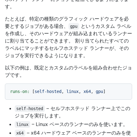
す。
たとえば、特定の種類のグラフィック ハードウェアを必
要とするジョブがある場合、
というカスタム ラベル
gpu
を作成し、そのハードウェアが組み込まれているランナー
に割り当てることができます。 割り当てられたすべての
ラベルにマッチするセルフホステッド ランナーが、その
ジョブを実行できるようになります。
以下の例は、既定とカスタムのラベルを組み合わせたジョ
ブです。
runs-on:
 [
self-hosted
, 
linux
, 
x64
, 
gpu
– セルフホステッド ランナー上でこの
self-hosted
ジョブを実行します。
– Linux ベースのランナーのみを使います。
linux
– x64 ハードウェア ベースのランナーのみを使
x64