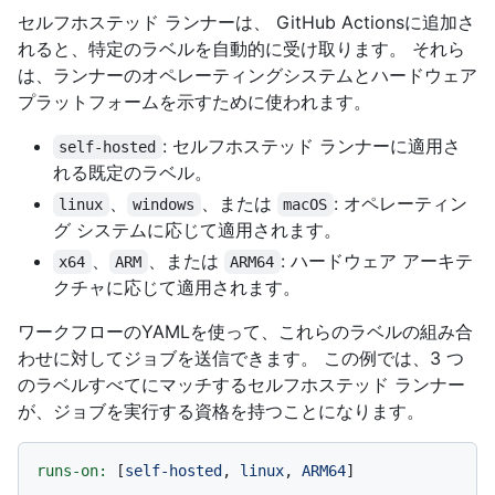
セルフホステッド ランナーは、 GitHub Actionsに追加さ
れると、特定のラベルを自動的に受け取ります。 それら
は、ランナーのオペレーティングシステムとハードウェア
プラットフォームを示すために使われます。
: セルフホステッド ランナーに適用さ
self-hosted
れる既定のラベル。
、
、または
: オペレーティン
linux
windows
macOS
グ システムに応じて適用されます。
、
、または
: ハードウェア アーキテ
x64
ARM
ARM64
クチャに応じて適用されます。
ワークフローのYAMLを使って、これらのラベルの組み合
わせに対してジョブを送信できます。 この例では、3 つ
のラベルすべてにマッチするセルフホステッド ランナー
が、ジョブを実行する資格を持つことになります。
runs-on:
 [
self-hosted
, 
linux
, 
ARM64