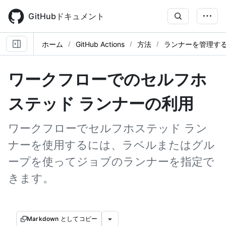
Skip
to
GitHubドキュメント
main
content
ホーム
GitHub Actions
方法
ランナーを管理す
ワークフローでのセルフホ
ステッド ランナーの利用
ワークフローでセルフホステッド ラン
ナーを使用するには、ラベルまたはグル
ープを使ってジョブのランナーを指定で
きます。
Markdown としてコピー