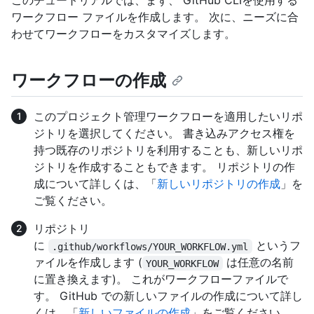
このチュートリアルでは、まず、 GitHub CLIを使用する
ワークフロー ファイルを作成します。 次に、ニーズに合
わせてワークフローをカスタマイズします。
ワークフローの作成
このプロジェクト管理ワークフローを適用したいリポ
ジトリを選択してください。 書き込みアクセス権を
持つ既存のリポジトリを利用することも、新しいリポ
ジトリを作成することもできます。 リポジトリの作
成について詳しくは、「
新しいリポジトリの作成
」を
ご覧ください。
リポジトリ
に
というフ
.github/workflows/YOUR_WORKFLOW.yml
ァイルを作成します (
は任意の名前
YOUR_WORKFLOW
に置き換えます)。 これがワークフローファイルで
す。 GitHub での新しいファイルの作成について詳し
くは、「
新しいファイルの作成
」をご覧ください。