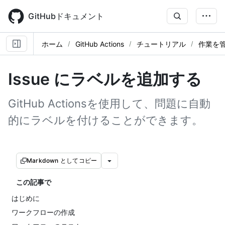
Skip
to
GitHubドキュメント
main
content
ホーム
GitHub Actions
チュートリアル
作業を
Issue にラベルを追加する
GitHub Actionsを使用して、問題に自動
的にラベルを付けることができます。
Markdown としてコピー
この記事で
はじめに
ワークフローの作成