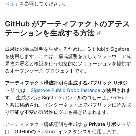
ベル
」を参照してください。
GitHub がアーティファクトのアテス
テーションを生成する方法
成果物の構成証明を生成するために、GitHubは Sigstore
を使用します。これは、構成証明を介してソフトウェア成
果物の署名と検証を行う包括的なソリューションを提供す
るオープンソース プロジェクトです。
アーティファクト構成証明を生成するパブリック リポジ
トリ
では、
Sigstore Public Good Instance
が使用されま
す。 生成された Sigstore バンドルのコピーは、GitHub
と共に格納され、インターネット上でパブリックに読み取
り可能な不変の透過性ログにも書き込まれます。
アーティファクト構成証明を生成する
Private リポジトリ
は、GitHubの Sigstore インスタンスを使用します。