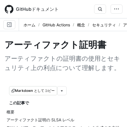
Skip
to
GitHubドキュメント
main
content
ホーム
GitHub Actions
概念
セキュリティ
ア
アーティファクト証明書
アーティファクトの証明書の使用とセキ
ュリティ上の利点について理解します。
Markdown としてコピー
この記事で
概要
アーティファクト証明の SLSA レベル