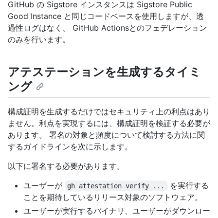
GitHub の Sigstore インスタンスは Sigstore Public
Good Instance と同じコードベースを使用しますが、透
過性ログはなく、 GitHub Actionsとのフェデレーション
のみを行います。
アテステーションを生成するタイミ
ング
構成証明を生成するだけではセキュリティ上の利点はあり
ません。利点を実現するには、構成証明を検証する必要が
あります。 署名の対象と頻度について検討する方法に関
するガイドラインを次に示します。
以下に署名する必要があります。
ユーザーが
を実行する
gh attestation verify ...
ことを期待しているリリース対象のソフトウェア。
ユーザーが実行するバイナリ、ユーザーがダウンロー