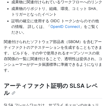
成果物に関連付けられているワークフローへのリンク
成果物のリポジトリ、組織、環境、コミット SHA、
トリガーとなったイベント
証明の確立に使用する OIDC トークンからのその他
の情報。 詳しくは、「
OpenID Connect
」をご覧く
ださい。
関連付けられたソフトウェア部品表（SBOM）を含むアー
ティファクトのアテステーションを生成することもできま
す。 ビルドを、その中で使用されるオープンソースの依
存関係の一覧に関連付けることで、透明性は提供され、コ
ンシューマーがデータ保護標準に準拠できるようになりま
す。
アーティファクト証明の SLSA レベ
ル
SLSA フレームワークは、サプライ チェーンのセキュリ