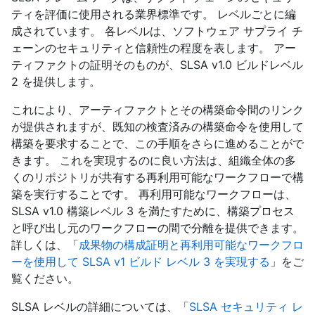
ティを評価に使用される業界標準です。 レベルごとに編
成されています。 各レベルは、ソフトウェア サプライ チ
ェーンのセキュリティと信頼性の程度を表します。 アー
ティファクトの証明そのものが、SLSA v1.0 ビルドレベル
2 を提供します。
これにより、アーティファクトとその構築命令間のリンク
が提供されますが、既知の検査済みの構築命令を使用して
構築を要求することで、この手順をさらに進めることがで
きます。 これを実現するのに良い方法は、組織全体の多
くのリポジトリが共有する再利用可能なワークフローで構
築を実行することです。 再利用可能なワークフローは、
SLSA v1.0 構築レベル 3 を満たすために、構築プロセス
と呼び出し元のワークフローの間で分離を提供できます。
詳しくは、「
成果物の構成証明と再利用可能なワークフロ
ーを使用して SLSA v1 ビルド レベル 3 を実現する
」をご
覧ください。
SLSA レベルの詳細については、「
SLSA セキュリティ レ