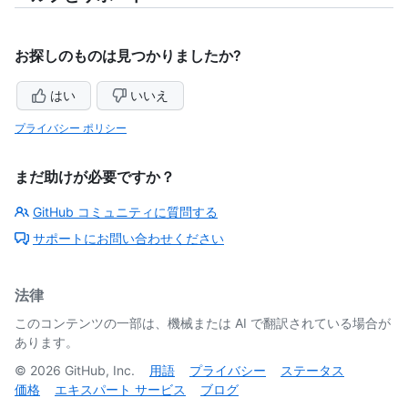
お探しのものは見つかりましたか?
はい
いいえ
プライバシー ポリシー
まだ助けが必要ですか？
GitHub コミュニティに質問する
サポートにお問い合わせください
法律
このコンテンツの一部は、機械または AI で翻訳されている場合が
あります。
©
2026
GitHub, Inc.
用語
プライバシー
ステータス
価格
エキスパート サービス
ブログ