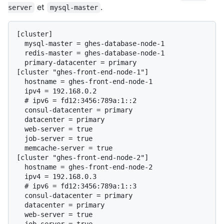
et
.
server
mysql-master
[cluster]

  mysql-master = ghes-database-node-1

  redis-master = ghes-database-node-1

  primary-datacenter = primary

[cluster "ghes-front-end-node-1"]

  hostname = ghes-front-end-node-1

  # 
ipv6 = fd12:3456:789a:1::2
  consul-datacenter = primary

  datacenter = primary

  web-server = true

  job-server = true

  memcache-server = true

[cluster "ghes-front-end-node-2"]

  hostname = ghes-front-end-node-2

  # 
ipv6 = fd12:3456:789a:1::3
  consul-datacenter = primary

  datacenter = primary

  web-server = true

  job-server = true
