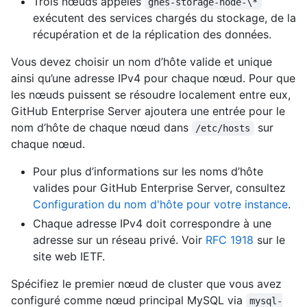
Trois nœuds appelés
ghes-storage-node-\*
exécutent des services chargés du stockage, de la
récupération et de la réplication des données.
Vous devez choisir un nom d’hôte valide et unique
ainsi qu’une adresse IPv4 pour chaque nœud. Pour que
les nœuds puissent se résoudre localement entre eux,
GitHub Enterprise Server ajoutera une entrée pour le
nom d’hôte de chaque nœud dans
sur
/etc/hosts
chaque nœud.
Pour plus d’informations sur les noms d’hôte
valides pour GitHub Enterprise Server, consultez
Configuration du nom d'hôte pour votre instance
.
Chaque adresse IPv4 doit correspondre à une
adresse sur un réseau privé. Voir
RFC 1918
sur le
site web IETF.
Spécifiez le premier nœud de cluster que vous avez
configuré comme nœud principal MySQL via
mysql-