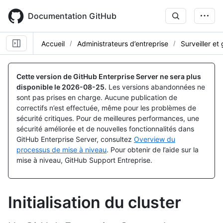
Skip
to
Documentation GitHub
main
content
Accueil
Administrateurs d’entreprise
Surveiller et
Cette version de GitHub Enterprise Server ne sera plus
disponible le
2026-08-25
.
Les versions abandonnées ne
sont pas prises en charge. Aucune publication de
correctifs n’est effectuée, même pour les problèmes de
sécurité critiques. Pour de meilleures performances, une
sécurité améliorée et de nouvelles fonctionnalités dans
GitHub Enterprise Server, consultez
Overview du
processus de mise à niveau
. Pour obtenir de l’aide sur la
mise à niveau, GitHub Support Entreprise.
Initialisation du cluster