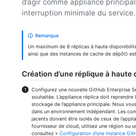
d’agir comme appliance principal
interruption minimale du service.
Remarque
Un maximum de 8 réplicas à haute disponibilité 
ainsi que des instances de cache de dépôt) est
Création d’une réplique à haute d
Configurez une nouvelle GitHub Enterprise S
souhaitée. L’appliance réplica doit reprendr
stockage de l’appliance principale. Nous vous
dans un environnement indépendant. Les comp
jacents doivent être isolés de ceux de l’appli
fournisseur de cloud, utilisez une région ou u
consultez «
Configuration d’une instance Git