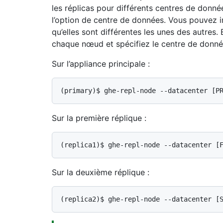
les réplicas pour différents centres de donné
l’option de centre de données. Vous pouvez 
qu’elles sont différentes les unes des autre
chaque nœud et spécifiez le centre de donné
Sur l’appliance principale :
(primary)$ 
ghe-repl-node --datacenter [P
Sur la première réplique :
(replica1)$ 
ghe-repl-node --datacenter [
Sur la deuxième réplique :
(replica2)$ 
ghe-repl-node --datacenter [