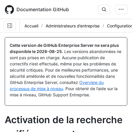
Skip
to
Documentation GitHub
main
content
Accueil
Administrateurs d’entreprise
Configuratio
Cette version de GitHub Enterprise Server ne sera plus
disponible le
2026-08-25
.
Les versions abandonnées ne
sont pas prises en charge. Aucune publication de
correctifs n’est effectuée, même pour les problèmes de
sécurité critiques. Pour de meilleures performances, une
sécurité améliorée et de nouvelles fonctionnalités dans
GitHub Enterprise Server, consultez
Overview du
processus de mise à niveau
. Pour obtenir de l’aide sur la
mise à niveau, GitHub Support Entreprise.
Activation de la recherche