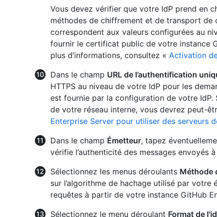
Vous devez vérifier que votre IdP prend en ch
méthodes de chiffrement et de transport de c
correspondent aux valeurs configurées au ni
fournir le certificat public de votre instance
plus d’informations, consultez «
Activation de
Dans le champ
URL de l’authentification uni
HTTPS au niveau de votre IdP pour les demand
est fournie par la configuration de votre IdP. 
de votre réseau interne, vous devrez peut-êt
Enterprise Server pour utiliser des serveurs 
Dans le champ
Émetteur
, tapez éventuellem
vérifie l’authenticité des messages envoyés à
Sélectionnez les menus déroulants
Méthode d
sur l’algorithme de hachage utilisé par votre 
requêtes à partir de votre instance GitHub En
Sélectionnez le menu déroulant
Format de l'i