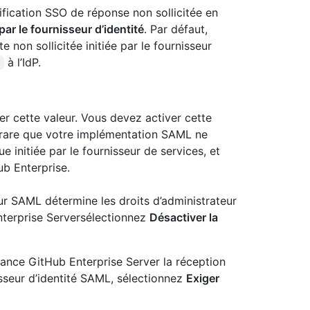
ification SSO de réponse non sollicitée en
par le fournisseur d’identité
. Par défaut,
non sollicitée initiée par le fournisseur
à l’IdP.
t
er cette valeur. Vous devez activer cette
 rare que votre implémentation SAML ne
e initiée par le fournisseur de services, et
ub Enterprise.
ur SAML détermine les droits d’administrateur
Enterprise Serversélectionnez
Désactiver la
stance GitHub Enterprise Server la réception
isseur d’identité SAML, sélectionnez
Exiger