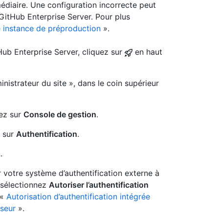
médiaire. Une configuration incorrecte peut
 GitHub Enterprise Server. Pour plus
e instance de préproduction
».
Hub Enterprise Server, cliquez sur
en haut
nistrateur du site », dans le coin supérieur
uez sur
Console de gestion
.
z sur
Authentification
.
L
.
 votre système d’authentification externe à
, sélectionnez
Autoriser l’authentification
 «
Autorisation d’authentification intégrée
sseur
».