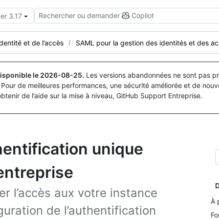
Rechercher ou demander
Copilot
er 3.17
identité et de l’accès
SAML pour la gestion des identités et des ac
isponible le
2026-08-25
.
Les versions abandonnées ne sont pas pri
Pour de meilleures performances, une sécurité améliorée et de nouve
obtenir de l’aide sur la mise à niveau, GitHub Support Entreprise.
entification unique
entreprise
D
er l’accès aux votre instance
À 
uration de l’authentification
Fo