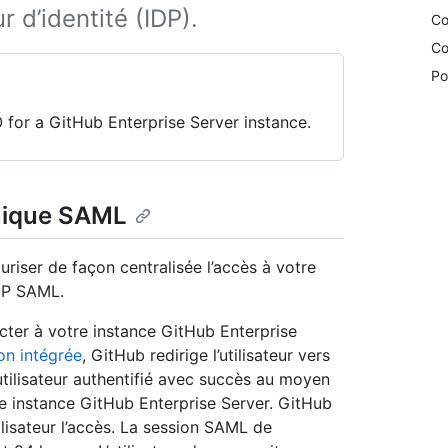
 d’identité (IDP).
Co
Co
Po
for a GitHub Enterprise Server instance.
unique SAML
iser de façon centralisée l’accès à votre
IdP SAML.
ecter à votre instance GitHub Enterprise
ion intégrée
, GitHub redirige l’utilisateur vers
’utilisateur authentifié avec succès au moyen
otre instance GitHub Enterprise Server. GitHub
ilisateur l’accès. La session SAML de