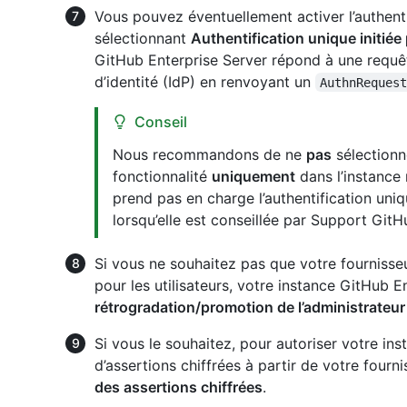
Vous pouvez éventuellement activer l’authent
sélectionnant
Authentification unique initiée 
GitHub Enterprise Server répond à une requête 
d’identité (IdP) en renvoyant un
AuthnReques
Conseil
Nous recommandons de ne
pas
sélectionn
fonctionnalité
uniquement
dans l’instance
prend pas en charge l’authentification uniqu
lorsqu’elle est conseillée par Support GitH
Si vous ne souhaitez pas que votre fournisse
pour les utilisateurs, votre instance GitHub 
rétrogradation/promotion de l’administrateur
Si vous le souhaitez, pour autoriser votre in
d’assertions chiffrées à partir de votre fourn
des assertions chiffrées
.