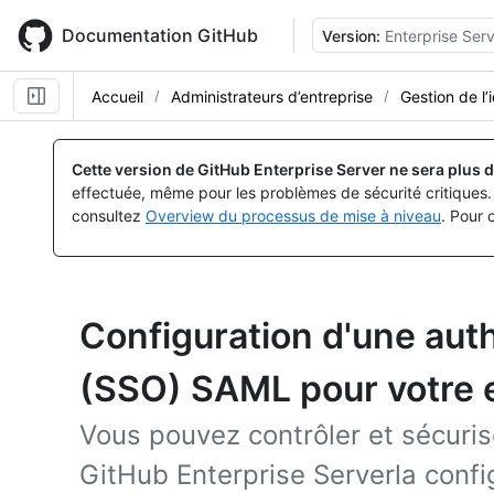
Skip
to
Documentation GitHub
Version:
Enterprise Serv
main
content
Accueil
Administrateurs d’entreprise
Gestion de l’
Cette version de GitHub Enterprise Server ne sera plus d
effectuée, même pour les problèmes de sécurité critiques. 
consultez
Overview du processus de mise à niveau
. Pour 
Configuration d'une auth
(SSO) SAML pour votre 
Vous pouvez contrôler et sécuris
GitHub Enterprise Serverla config