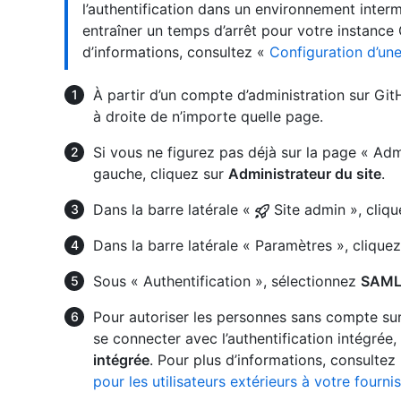
l’authentification dans un environnement inter
entraîner un temps d’arrêt pour votre instance
d’informations, consultez «
Configuration d’un
À partir d’un compte d’administration sur Git
à droite de n’importe quelle page.
Si vous ne figurez pas déjà sur la page « Admi
gauche, cliquez sur
Administrateur du site
.
Dans la barre latérale «
Site admin », cliq
Dans la barre latérale « Paramètres », clique
Sous « Authentification », sélectionnez
SAM
Pour autoriser les personnes sans compte sur
se connecter avec l’authentification intégrée
intégrée
. Pour plus d’informations, consultez
pour les utilisateurs extérieurs à votre fourni