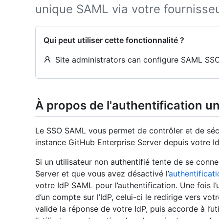
unique SAML via votre fournisseur
Qui peut utiliser cette fonctionnalité ?
Site administrators can configure SAML SSO 
À propos de l'authentification 
Le SSO SAML vous permet de contrôler et de sécur
instance GitHub Enterprise Server depuis votre 
Si un utilisateur non authentifié tente de se conn
Server et que vous avez désactivé l’
authentificat
votre IdP SAML pour l’authentification. Une fois l
d’un compte sur l’IdP, celui-ci le redirige vers v
valide la réponse de votre IdP, puis accorde à l’ut