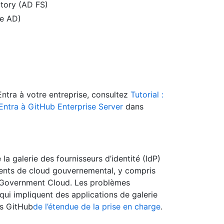
ctory (AD FS)
re AD)
Entra à votre entreprise, consultez
Tutorial :
 Entra à GitHub Enterprise Server
dans
 la galerie des fournisseurs d’identité (IdP)
ments de cloud gouvernemental, y compris
 Government Cloud. Les problèmes
qui impliquent des applications de galerie
rs GitHub
de l’étendue de la prise en charge
.