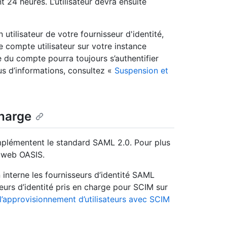
t 24 heures. L’utilisateur devra ensuite
utilisateur de votre fournisseur d'identité,
compte utilisateur sur votre instance
e du compte pourra toujours s’authentifier
us d’informations, consultez «
Suspension et
charge
mplémentent le standard SAML 2.0. Pour plus
e web OASIS.
 interne les fournisseurs d’identité SAML
seurs d’identité pris en charge pour SCIM sur
l’approvisionnement d’utilisateurs avec SCIM