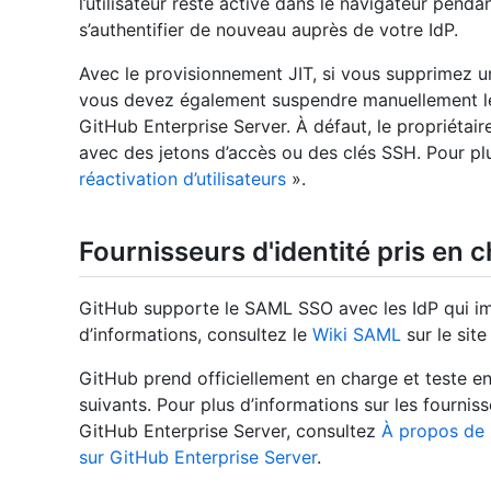
l’utilisateur reste active dans le navigateur pendan
s’authentifier de nouveau auprès de votre IdP.
Avec le provisionnement JIT, si vous supprimez un 
vous devez également suspendre manuellement le 
GitHub Enterprise Server. À défaut, le propriétair
avec des jetons d’accès ou des clés SSH. Pour pl
réactivation d’utilisateurs
».
Fournisseurs d'identité pris en 
GitHub supporte le SAML SSO avec les IdP qui i
d’informations, consultez le
Wiki SAML
sur le sit
GitHub prend officiellement en charge et teste en
suivants. Pour plus d’informations sur les fournis
GitHub Enterprise Server, consultez
À propos de 
sur GitHub Enterprise Server
.