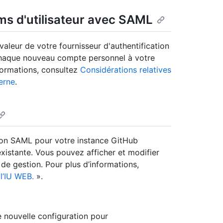
ms d'utilisateur avec SAML
aleur de votre fournisseur d'authentification
 chaque nouveau compte personnel à votre
formations, consultez
Considérations relatives
erne
.
tion SAML pour votre instance GitHub
existante. Vous pouvez afficher et modifier
 de gestion. Pour plus d’informations,
 l’IU WEB.
».
 nouvelle configuration pour