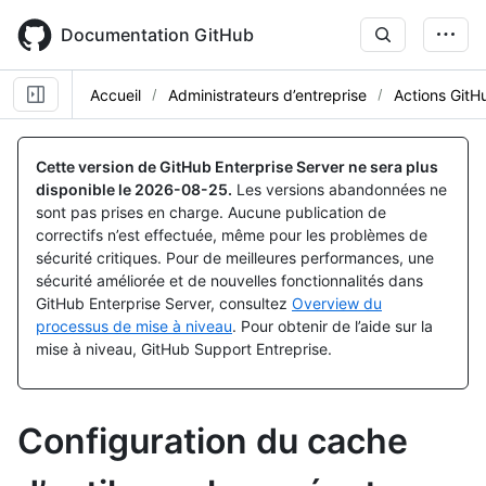
Skip
to
Documentation GitHub
main
content
Accueil
Administrateurs d’entreprise
Actions GitH
Cette version de GitHub Enterprise Server ne sera plus
disponible le
2026-08-25
.
Les versions abandonnées ne
sont pas prises en charge. Aucune publication de
correctifs n’est effectuée, même pour les problèmes de
sécurité critiques. Pour de meilleures performances, une
sécurité améliorée et de nouvelles fonctionnalités dans
GitHub Enterprise Server, consultez
Overview du
processus de mise à niveau
. Pour obtenir de l’aide sur la
mise à niveau, GitHub Support Entreprise.
Configuration du cache