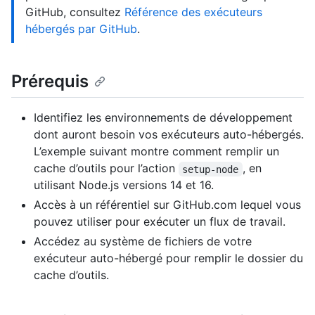
GitHub, consultez
Référence des exécuteurs
hébergés par GitHub
.
Prérequis
Identifiez les environnements de développement
dont auront besoin vos exécuteurs auto-hébergés.
L’exemple suivant montre comment remplir un
cache d’outils pour l’action
, en
setup-node
utilisant Node.js versions 14 et 16.
Accès à un référentiel sur GitHub.com lequel vous
pouvez utiliser pour exécuter un flux de travail.
Accédez au système de fichiers de votre
exécuteur auto-hébergé pour remplir le dossier du
cache d’outils.