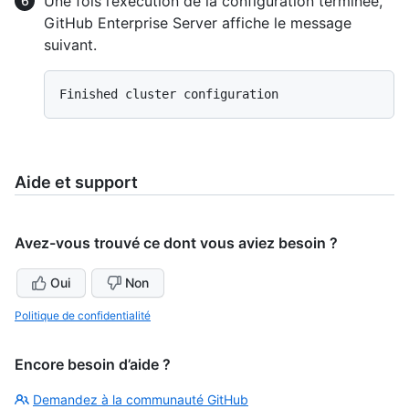
Une fois l’exécution de la configuration terminée,
GitHub Enterprise Server affiche le message
suivant.
Aide et support
Avez-vous trouvé ce dont vous aviez besoin ?
Oui
Non
Politique de confidentialité
Encore besoin d’aide ?
Demandez à la communauté GitHub