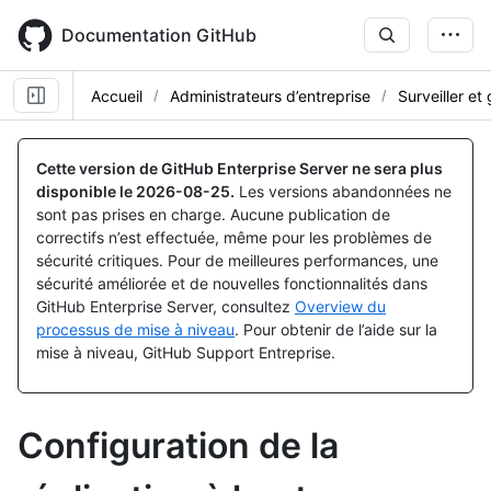
Skip
to
Documentation GitHub
main
content
Accueil
Administrateurs d’entreprise
Surveiller et
Cette version de GitHub Enterprise Server ne sera plus
disponible le
2026-08-25
.
Les versions abandonnées ne
sont pas prises en charge. Aucune publication de
correctifs n’est effectuée, même pour les problèmes de
sécurité critiques. Pour de meilleures performances, une
sécurité améliorée et de nouvelles fonctionnalités dans
GitHub Enterprise Server, consultez
Overview du
processus de mise à niveau
. Pour obtenir de l’aide sur la
mise à niveau, GitHub Support Entreprise.
Configuration de la