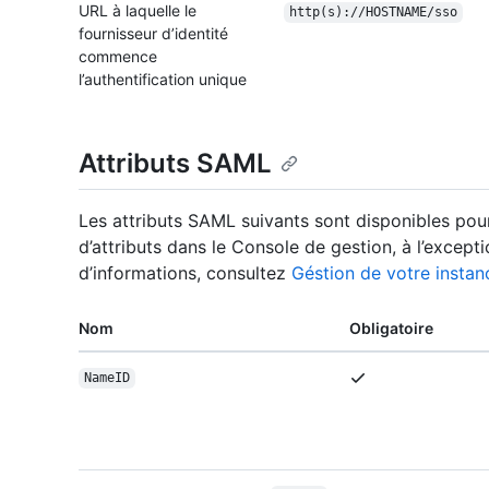
URL à laquelle le
http(s):/
/
HOSTNAME/
sso
fournisseur d’identité
commence
l’authentification unique
Attributs SAML
Les attributs SAML suivants sont disponibles po
d’attributs dans le Console de gestion, à l’excepti
d’informations, consultez
Géstion de votre instanc
Nom
Obligatoire
NameID