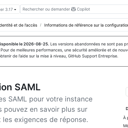
Rechercher ou demander
Copilot
er 3.17
identité et de l’accès
Informations de référence sur la configurati
isponible le
2026-08-25
.
Les versions abandonnées ne sont pas pri
Pour de meilleures performances, une sécurité améliorée et de nouve
obtenir de l’aide sur la mise à niveau, GitHub Support Entreprise.
tion SAML
es SAML pour votre instance
s pouvez en savoir plus sur
D
À 
t les exigences de réponse.
Mé