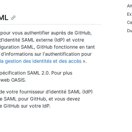
At
Ex
AML
Ce
Du
L pour vous authentifier auprès de GitHub,
d’identité SAML externe (IdP) et votre
figuration SAML, GitHub fonctionne en tant
d'informations sur l'authentification pour
a gestion des identités et des accès
».
spécification SAML 2.0. Pour plus
e web OASIS.
de votre fournisseur d’identité SAML (IdP)
ique SAML pour GitHub, et vous devez
e GitHub sur votre IdP.