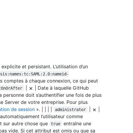
explicite et persistant. L’utilisation d’un
asis:names:tc:SAML:2.0:nameid-
des comptes à chaque connexion, ce qui peut
|
| Date à laquelle GitHub
tOnOrAfter
la personne doit s’authentifier une fois de plus
e Server de votre entreprise. Pour plus
ation de session
». | | | |
|
|
administrator
 automatiquement l’utilisateur comme
but sur autre chose que
entraîne une
true
pas vide. Si cet attribut est omis ou que sa