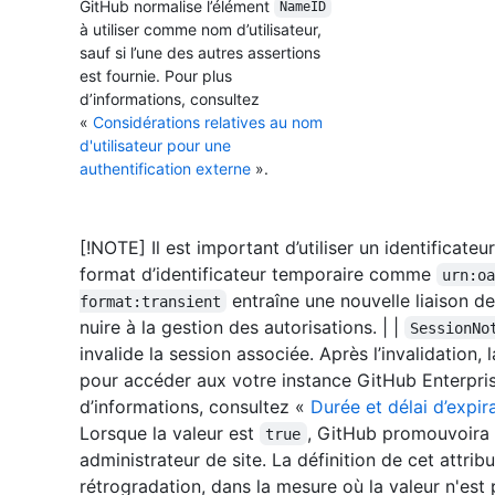
GitHub normalise l’élément
NameID
à utiliser comme nom d’utilisateur,
sauf si l’une des autres assertions
est fournie. Pour plus
d’informations, consultez
«
Considérations relatives au nom
d'utilisateur pour une
authentification externe
».
[!NOTE] Il est important d’utiliser un identificateur 
format d’identificateur temporaire comme
urn:o
entraîne une nouvelle liaison 
format:transient
nuire à la gestion des autorisations. | |
SessionNo
invalide la session associée. Après l’invalidation, 
pour accéder aux votre instance GitHub Enterpris
d’informations, consultez «
Durée et délai d’expir
Lorsque la valeur est
, GitHub promouvoira
true
administrateur de site. La définition de cet attri
rétrogradation, dans la mesure où la valeur n'est 