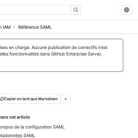
on IAM
Référence SAML
ses en charge. Aucune publication de correctifs n’est
lles fonctionnalités dans GitHub Enterprise Server,
Copier en tant que Markdown
ans cet article
propos de la configuration SAML
tadonnées SAML