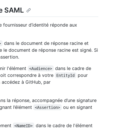
se SAML
 fournisseur d’identité réponde aux
dans le document de réponse racine et
>
 le document de réponse racine est signé. Si
assertion.
rnir l'élément
dans le cadre de
<Audience>
doit correspondre à votre
pour
EntityId
us accédez à GitHub, par
dans la réponse, accompagnée d’une signature
gnant l’élément
ou en signant
<Assertion>
élément
dans le cadre de l'élément
<NameID>