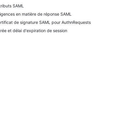
tributs SAML
igences en matière de réponse SAML
rtificat de signature SAML pour AuthnRequests
rée et délai d'expiration de session