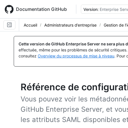
Skip
to
Documentation GitHub
Version:
Enterprise Serv
main
content
Accueil
Administrateurs d’entreprise
Gestion de l’
Cette version de GitHub Enterprise Server ne sera plus d
effectuée, même pour les problèmes de sécurité critiques. 
consultez
Overview du processus de mise à niveau
. Pour 
Référence de configura
Vous pouvez voir les métadonné
GitHub Enterprise Server, et vou
les attributs SAML disponibles e