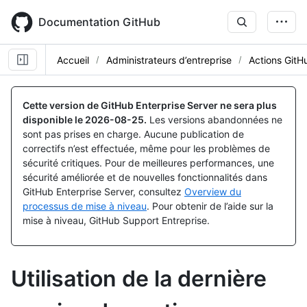
Skip
to
Documentation GitHub
main
content
Accueil
Administrateurs d’entreprise
Actions GitH
Cette version de GitHub Enterprise Server ne sera plus
disponible le
2026-08-25
.
Les versions abandonnées ne
sont pas prises en charge. Aucune publication de
correctifs n’est effectuée, même pour les problèmes de
sécurité critiques. Pour de meilleures performances, une
sécurité améliorée et de nouvelles fonctionnalités dans
GitHub Enterprise Server, consultez
Overview du
processus de mise à niveau
. Pour obtenir de l’aide sur la
mise à niveau, GitHub Support Entreprise.
Utilisation de la dernière