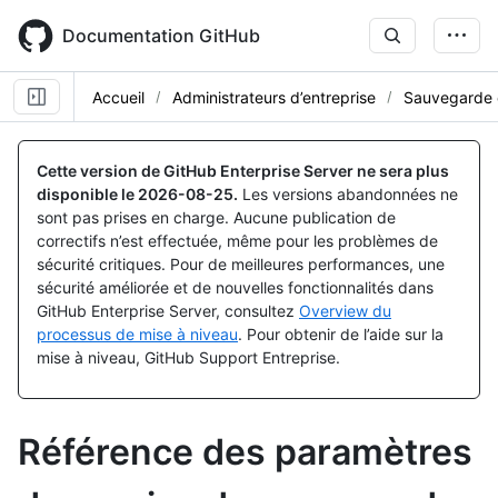
Skip
to
Documentation GitHub
main
content
Accueil
Administrateurs d’entreprise
Sauvegarde e
Cette version de GitHub Enterprise Server ne sera plus
disponible le
2026-08-25
.
Les versions abandonnées ne
sont pas prises en charge. Aucune publication de
correctifs n’est effectuée, même pour les problèmes de
sécurité critiques. Pour de meilleures performances, une
sécurité améliorée et de nouvelles fonctionnalités dans
GitHub Enterprise Server, consultez
Overview du
processus de mise à niveau
. Pour obtenir de l’aide sur la
mise à niveau, GitHub Support Entreprise.
Référence des paramètres