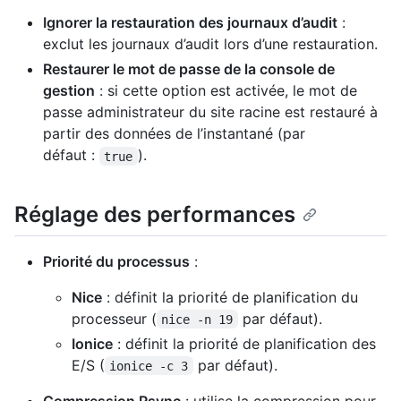
Ignorer la restauration des journaux d’audit
:
exclut les journaux d’audit lors d’une restauration.
Restaurer le mot de passe de la console de
gestion
: si cette option est activée, le mot de
passe administrateur du site racine est restauré à
partir des données de l’instantané (par
défaut :
).
true
Réglage des performances
Priorité du processus
:
Nice
: définit la priorité de planification du
processeur (
par défaut).
nice -n 19
Ionice
: définit la priorité de planification des
E/S (
par défaut).
ionice -c 3
Compression Rsync
: utilise la compression pour