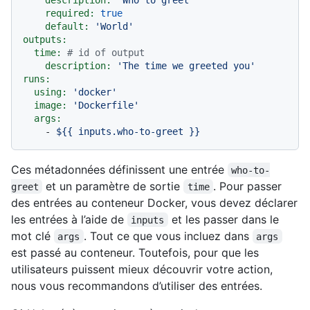
required:
true
default:
'World'
outputs:
time:
# id of output
description:
'The time we greeted you'
runs:
using:
'docker'
image:
'Dockerfile'
args:
-
${{
inputs.who-to-greet
}}
Ces métadonnées définissent une entrée
who-to-
et un paramètre de sortie
. Pour passer
greet
time
des entrées au conteneur Docker, vous devez déclarer
les entrées à l’aide de
et les passer dans le
inputs
mot clé
. Tout ce que vous incluez dans
args
args
est passé au conteneur. Toutefois, pour que les
utilisateurs puissent mieux découvrir votre action,
nous vous recommandons d’utiliser des entrées.