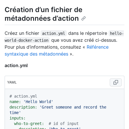
Création d’un fichier de
métadonnées d’action
Créez un fichier
dans le répertoire
action.yml
hello-
que vous avez créé ci-dessus.
world-docker-action
Pour plus d’informations, consultez «
Référence
syntaxique des métadonnées
».
action.yml
YAML
# action.yml
name:
'Hello World'
description:
'Greet someone and record the 
time'
inputs:
who-to-greet:
# id of input
description:
'Who to greet'