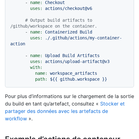
-
name:
Checkout
uses:
actions/checkout@v6
# Output build artifacts to 
/github/workspace on the container.
-
name:
Containerized
Build
uses:
./.github/actions/my-container-
action
-
name:
Upload
Build
Artifacts
uses:
actions/upload-artifact@v3
with:
name:
workspace_artifacts
path:
${{
github.workspace
}}
Pour plus d’informations sur le chargement de la sortie
du build en tant qu’artefact, consultez «
Stocker et
partager des données avec les artefacts de
workflow
».