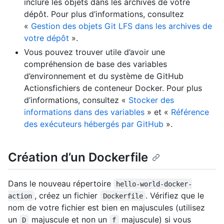
inclure les objets dans les archives de votre
dépôt. Pour plus d’informations, consultez
«
Gestion des objets Git LFS dans les archives de
votre dépôt
».
Vous pouvez trouver utile d’avoir une
compréhension de base des variables
d’environnement et du système de GitHub
Actionsfichiers de conteneur Docker. Pour plus
d’informations, consultez «
Stocker des
informations dans des variables
» et «
Référence
des exécuteurs hébergés par GitHub
».
Création d’un Dockerfile
Dans le nouveau répertoire
hello-world-docker-
, créez un fichier
. Vérifiez que le
action
Dockerfile
nom de votre fichier est bien en majuscules (utilisez
un
majuscule et non un
majuscule) si vous
D
f