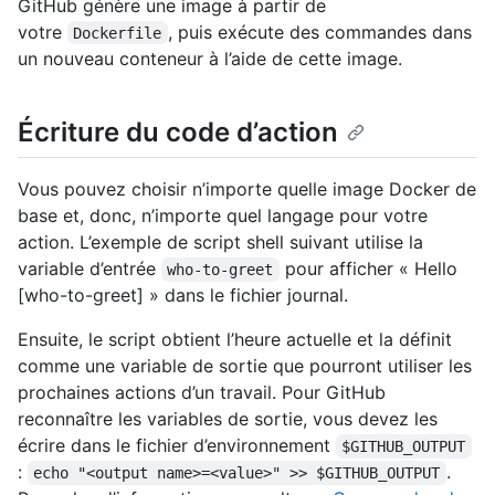
GitHub génère une image à partir de
votre
, puis exécute des commandes dans
Dockerfile
un nouveau conteneur à l’aide de cette image.
Écriture du code d’action
Vous pouvez choisir n’importe quelle image Docker de
base et, donc, n’importe quel langage pour votre
action. L’exemple de script shell suivant utilise la
variable d’entrée
pour afficher « Hello
who-to-greet
[who-to-greet] » dans le fichier journal.
Ensuite, le script obtient l’heure actuelle et la définit
comme une variable de sortie que pourront utiliser les
prochaines actions d’un travail. Pour GitHub
reconnaître les variables de sortie, vous devez les
écrire dans le fichier d’environnement
$GITHUB_OUTPUT
:
.
echo "<output name>=<value>" >> $GITHUB_OUTPUT