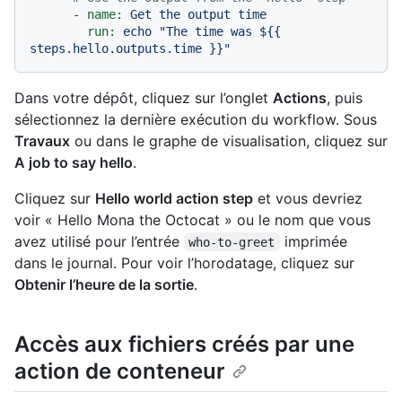
-
name:
Get
the
output
time
run:
echo
"The time was $
{{ 
steps.hello.outputs.time }}
"
Dans votre dépôt, cliquez sur l’onglet
Actions
, puis
sélectionnez la dernière exécution du workflow. Sous
Travaux
ou dans le graphe de visualisation, cliquez sur
A job to say hello
.
Cliquez sur
Hello world action step
et vous devriez
voir « Hello Mona the Octocat » ou le nom que vous
avez utilisé pour l’entrée
imprimée
who-to-greet
dans le journal. Pour voir l’horodatage, cliquez sur
Obtenir l’heure de la sortie
.
Accès aux fichiers créés par une
action de conteneur