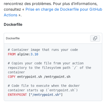
rencontrez des problèmes. Pour plus d’informations,
consultez «
Prise en charge de Dockerfile pour GitHub
Actions
».
Dockerfile
Dockerfile
# Container image that runs your code
FROM
 alpine:
3.10
# Copies your code file from your action 
repository to the filesystem path `/` of the 
container
COPY
 entrypoint.sh /entrypoint.sh
# Code file to execute when the docker 
container starts up (`entrypoint.sh`)
ENTRYPOINT
 [
"/entrypoint.sh"
]