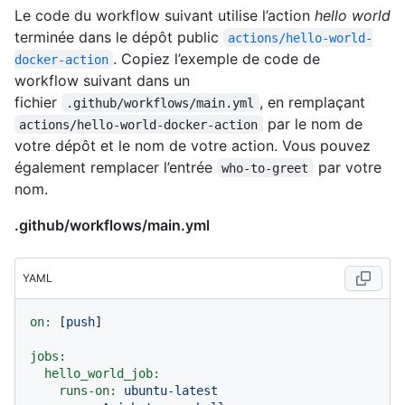
Le code du workflow suivant utilise l’action
hello world
terminée dans le dépôt public
actions/hello-world-
. Copiez l’exemple de code de
docker-action
workflow suivant dans un
fichier
, en remplaçant
.github/workflows/main.yml
par le nom de
actions/hello-world-docker-action
votre dépôt et le nom de votre action. Vous pouvez
également remplacer l’entrée
par votre
who-to-greet
nom.
.github/workflows/main.yml
YAML
on:
 [
push
]

jobs:
hello_world_job:
runs-on:
ubuntu-latest