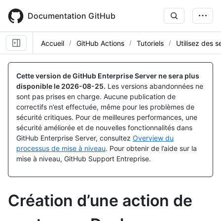
Skip
to
Documentation GitHub
main
content
Accueil
GitHub Actions
Tutoriels
Utilisez des 
Cette version de GitHub Enterprise Server ne sera plus
disponible le
2026-08-25
.
Les versions abandonnées ne
sont pas prises en charge. Aucune publication de
correctifs n’est effectuée, même pour les problèmes de
sécurité critiques. Pour de meilleures performances, une
sécurité améliorée et de nouvelles fonctionnalités dans
GitHub Enterprise Server, consultez
Overview du
processus de mise à niveau
. Pour obtenir de l’aide sur la
mise à niveau, GitHub Support Entreprise.
Création d’une action de