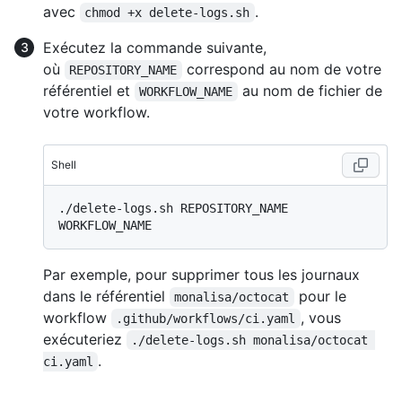
avec
.
chmod +x delete-logs.sh
Exécutez la commande suivante,
où
correspond au nom de votre
REPOSITORY_NAME
référentiel et
au nom de fichier de
WORKFLOW_NAME
votre workflow.
Shell
./delete-logs.sh REPOSITORY_NAME 
Par exemple, pour supprimer tous les journaux
dans le référentiel
pour le
monalisa/octocat
workflow
, vous
.github/workflows/ci.yaml
exécuteriez
./delete-logs.sh monalisa/octocat 
.
ci.yaml