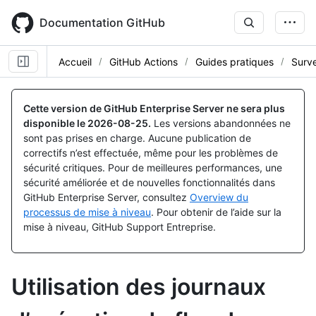
Skip
to
Documentation GitHub
main
content
Accueil
GitHub Actions
Guides pratiques
Surve
Cette version de GitHub Enterprise Server ne sera plus
disponible le
2026-08-25
.
Les versions abandonnées ne
sont pas prises en charge. Aucune publication de
correctifs n’est effectuée, même pour les problèmes de
sécurité critiques. Pour de meilleures performances, une
sécurité améliorée et de nouvelles fonctionnalités dans
GitHub Enterprise Server, consultez
Overview du
processus de mise à niveau
. Pour obtenir de l’aide sur la
mise à niveau, GitHub Support Entreprise.
Utilisation des journaux