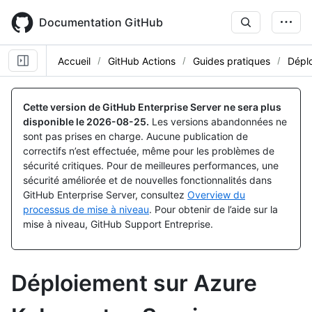
Skip
to
Documentation GitHub
main
content
Accueil
GitHub Actions
Guides pratiques
Dépl
Cette version de GitHub Enterprise Server ne sera plus
disponible le
2026-08-25
.
Les versions abandonnées ne
sont pas prises en charge. Aucune publication de
correctifs n’est effectuée, même pour les problèmes de
sécurité critiques. Pour de meilleures performances, une
sécurité améliorée et de nouvelles fonctionnalités dans
GitHub Enterprise Server, consultez
Overview du
processus de mise à niveau
. Pour obtenir de l’aide sur la
mise à niveau, GitHub Support Entreprise.
Déploiement sur Azure