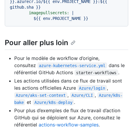
}}.azurecr.io/${{ env.PROJECT_NAME }}:${{ 
imagepullsecrets:
|

Pour aller plus loin
Pour le modèle de workflow d’origine,
consultez
dans le
azure-kubernetes-service.yml
référentiel GitHub Actions
.
starter-workflows
Les actions utilisées dans ce flux de travail sont
les actions officielles Azure
,
Azure/login
,
,
Azure/aks-set-context
Azure/CLI
Azure/k8s-
et
.
bake
Azure/k8s-deploy
Pour plus d’exemples de flux de travail d’action
GitHub qui se déploient sur Azure, consultez le
référentiel
actions-workflow-samples
.