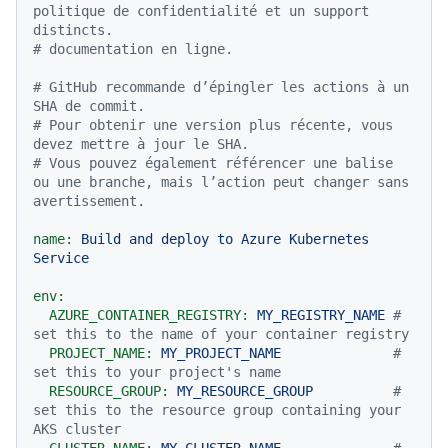
politique de confidentialité et un support 
distincts.
# documentation en ligne.
# GitHub recommande d’épingler les actions à un 
SHA de commit.
# Pour obtenir une version plus récente, vous 
devez mettre à jour le SHA.
# Vous pouvez également référencer une balise 
ou une branche, mais l’action peut changer sans 
avertissement.
name:
Build
and
deploy
to
Azure
Kubernetes
Service
env:
AZURE_CONTAINER_REGISTRY:
MY_REGISTRY_NAME
# 
set this to the name of your container registry
PROJECT_NAME:
MY_PROJECT_NAME
# 
set this to your project's name
RESOURCE_GROUP:
MY_RESOURCE_GROUP
# 
set this to the resource group containing your 
AKS cluster