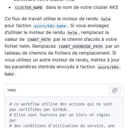
dans le nom de votre cluster AKS
CLUSTER_NAME
Ce flux de travail utilise le moteur de rendu
helm
pour l’action
. Si vous envisagez
azure/k8s-bake
d’utiliser le moteur de rendu
, remplacez la
helm
valeur de
par le chemin d’accès à votre
CHART_PATH
fichier helm. Remplacez
par un
CHART_OVERRIDE_PATH
tableau de chemins de fichiers de remplacement. Si
vous utilisez un autre moteur de rendu, mettez à jour
les paramètres d’entrée envoyés à l’action
azure/k8s-
.
bake
YAML
# Ce workflow utilise des actions qui ne sont 
pas certifiées par GitHub.
# Elles sont fournies par un tiers et régies 
par
# des conditions d’utilisation du service, une 