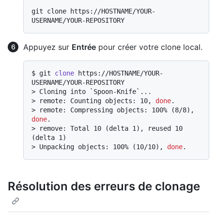
git clone https://HOSTNAME/YOUR-
Appuyez sur
Entrée
pour créer votre clone local.
$ 
git 
clone
 https://HOSTNAME/YOUR-
USERNAME/YOUR-REPOSITORY
> 
Cloning into `Spoon-Knife`...
> 
remote: Counting objects: 10, 
done
.
> 
remote: Compressing objects: 100% (8/8), 
done
.
> 
remove: Total 10 (delta 1), reused 10 
(delta 1)
> 
Unpacking objects: 100% (10/10), 
done
.
Résolution des erreurs de clonage