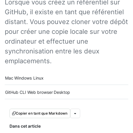
Lorsque vous créez un référentiel sur
GitHub, il existe en tant que référentiel
distant. Vous pouvez cloner votre dépôt
pour créer une copie locale sur votre
ordinateur et effectuer une
synchronisation entre les deux
emplacements.
Platform navigation
Mac
Windows
Linux
Tool navigation
GitHub CLI
Web browser
Desktop
Copier en tant que Markdown
Dans cet article