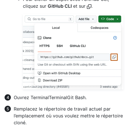
cliquez sur
GitHub CLI
et sur
.
Ouvrez
Terminal
Terminal
Git Bash
.
Remplacez le répertoire de travail actuel par
l’emplacement où vous voulez mettre le répertoire
cloné.