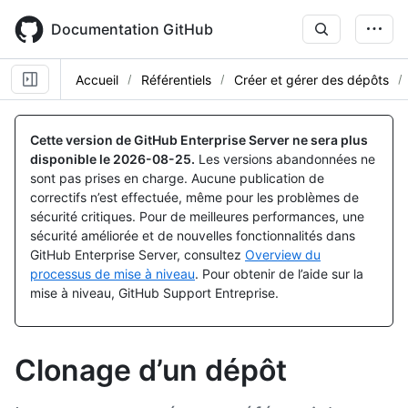
Skip
to
Documentation GitHub
main
content
Accueil
Référentiels
Créer et gérer des dépôts
Cette version de GitHub Enterprise Server ne sera plus
disponible le
2026-08-25
.
Les versions abandonnées ne
sont pas prises en charge. Aucune publication de
correctifs n’est effectuée, même pour les problèmes de
sécurité critiques. Pour de meilleures performances, une
sécurité améliorée et de nouvelles fonctionnalités dans
GitHub Enterprise Server, consultez
Overview du
processus de mise à niveau
. Pour obtenir de l’aide sur la
mise à niveau, GitHub Support Entreprise.
Clonage d’un dépôt