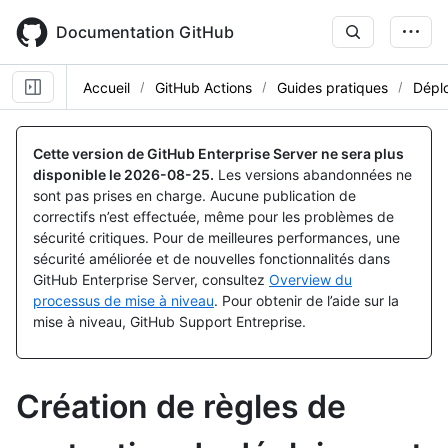
Skip
to
Documentation GitHub
main
content
Accueil
GitHub Actions
Guides pratiques
Dépl
Cette version de GitHub Enterprise Server ne sera plus
disponible le
2026-08-25
.
Les versions abandonnées ne
sont pas prises en charge. Aucune publication de
correctifs n’est effectuée, même pour les problèmes de
sécurité critiques. Pour de meilleures performances, une
sécurité améliorée et de nouvelles fonctionnalités dans
GitHub Enterprise Server, consultez
Overview du
processus de mise à niveau
. Pour obtenir de l’aide sur la
mise à niveau, GitHub Support Entreprise.
Création de règles de