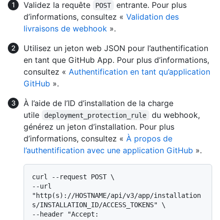
Validez la requête
entrante. Pour plus
POST
d’informations, consultez «
Validation des
livraisons de webhook
».
Utilisez un jeton web JSON pour l’authentification
en tant que GitHub App. Pour plus d’informations,
consultez «
Authentification en tant qu’application
GitHub
».
À l’aide de l’ID d’installation de la charge
utile
du webhook,
deployment_protection_rule
générez un jeton d’installation. Pour plus
d’informations, consultez «
À propos de
l’authentification avec une application GitHub
».
curl --request POST \

--url 
"http(s)://HOSTNAME/api/v3/app/installation
s/INSTALLATION_ID/ACCESS_TOKENS" \

--header "Accept: 