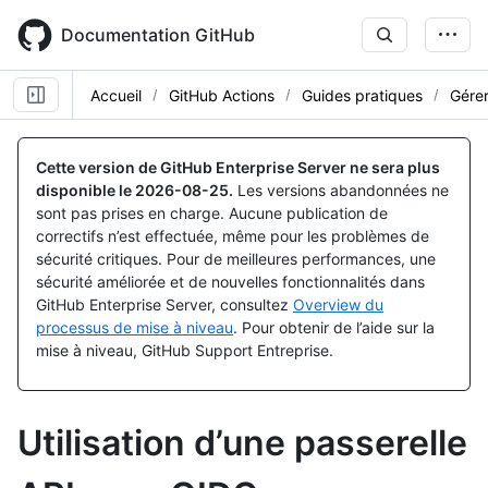
Skip
to
Documentation GitHub
main
content
Accueil
GitHub Actions
Guides pratiques
Gérer
Cette version de GitHub Enterprise Server ne sera plus
disponible le
2026-08-25
.
Les versions abandonnées ne
sont pas prises en charge. Aucune publication de
correctifs n’est effectuée, même pour les problèmes de
sécurité critiques. Pour de meilleures performances, une
sécurité améliorée et de nouvelles fonctionnalités dans
GitHub Enterprise Server, consultez
Overview du
processus de mise à niveau
. Pour obtenir de l’aide sur la
mise à niveau, GitHub Support Entreprise.
Utilisation d’une passerelle