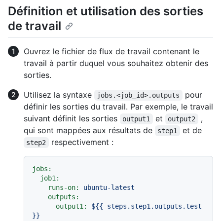
Définition et utilisation des sorties
de travail
Ouvrez le fichier de flux de travail contenant le
travail à partir duquel vous souhaitez obtenir des
sorties.
Utilisez la syntaxe
pour
jobs.<job_id>.outputs
définir les sorties du travail. Par exemple, le travail
suivant définit les sorties
et
,
output1
output2
qui sont mappées aux résultats de
et de
step1
respectivement :
step2
jobs:
job1:
runs-on:
ubuntu-latest
outputs:
output1:
${{
steps.step1.outputs.test
}}