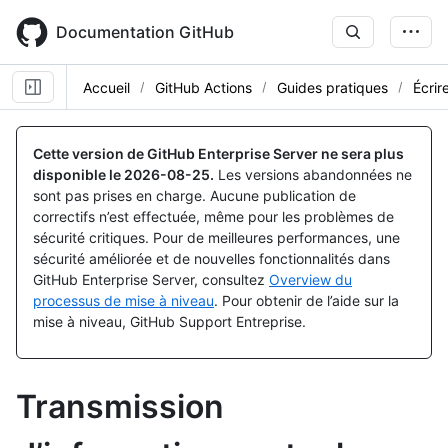
Skip
to
Documentation GitHub
main
content
Accueil
GitHub Actions
Guides pratiques
Écrir
Cette version de GitHub Enterprise Server ne sera plus
disponible le
2026-08-25
.
Les versions abandonnées ne
sont pas prises en charge. Aucune publication de
correctifs n’est effectuée, même pour les problèmes de
sécurité critiques. Pour de meilleures performances, une
sécurité améliorée et de nouvelles fonctionnalités dans
GitHub Enterprise Server, consultez
Overview du
processus de mise à niveau
. Pour obtenir de l’aide sur la
mise à niveau, GitHub Support Entreprise.
Transmission