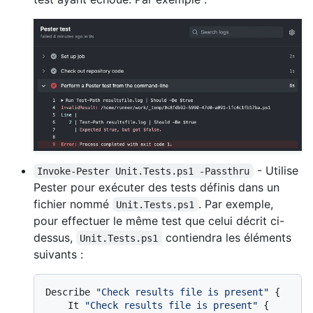
- Utilise
Invoke-Pester Unit.Tests.ps1 -Passthru
Pester pour exécuter des tests définis dans un
fichier nommé
. Par exemple,
Unit.Tests.ps1
pour effectuer le même test que celui décrit ci-
dessus,
contiendra les éléments
Unit.Tests.ps1
suivants :
Describe 
"Check results file is present"
 {

    It 
"Check results file is present"
 {
