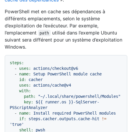
PowerShell met en cache ses dépendances à
différents emplacements, selon le système
d’exploitation de l’exécuteur. Par exemple,
l’emplacement
utilisé dans l’exemple Ubuntu
path
suivant sera différent pour un système d’exploitation
Windows.
steps:
-
uses:
actions/checkout@v6
-
name:
Setup
PowerShell
module
cache
id:
cacher
uses:
actions/cache@v4
with:
path:
"~/.local/share/powershell/Modules"
key:
${{
runner.os
}}-SqlServer-
PSScriptAnalyzer
-
name:
Install
required
PowerShell
modules
if:
steps.cacher.outputs.cache-hit
!=
'true'
shell:
pwsh