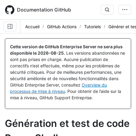
Skip
to
Documentation GitHub
main
content
Accueil
GitHub Actions
Tutoriels
Générer et te
Cette version de GitHub Enterprise Server ne sera plus
disponible le
2026-08-25
.
Les versions abandonnées ne
sont pas prises en charge. Aucune publication de
correctifs n’est effectuée, même pour les problèmes de
sécurité critiques. Pour de meilleures performances, une
sécurité améliorée et de nouvelles fonctionnalités dans
GitHub Enterprise Server, consultez
Overview du
processus de mise à niveau
. Pour obtenir de l’aide sur la
mise à niveau, GitHub Support Entreprise.
Génération et test de code