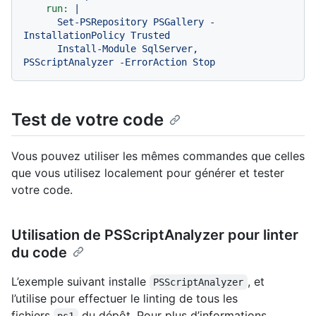
run:
|

      Set-PSRepository PSGallery -
InstallationPolicy Trusted

      Install-Module SqlServer, 
Test de votre code
Vous pouvez utiliser les mêmes commandes que celles
que vous utilisez localement pour générer et tester
votre code.
Utilisation de PSScriptAnalyzer pour linter
du code
L’exemple suivant installe
, et
PSScriptAnalyzer
l’utilise pour effectuer le linting de tous les
fichiers
du dépôt. Pour plus d’informations,