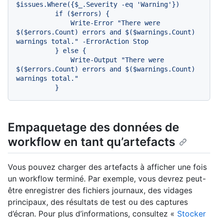
$issues.Where({$_.Severity -eq 'Warning'})

          if ($errors) {

              Write-Error "There were 
$($errors.Count) errors and $($warnings.Count) 
warnings total." -ErrorAction Stop

          } else {

              Write-Output "There were 
$($errors.Count) errors and $($warnings.Count) 
warnings total."

Empaquetage des données de
workflow en tant qu’artefacts
Vous pouvez charger des artefacts à afficher une fois
un workflow terminé. Par exemple, vous devrez peut-
être enregistrer des fichiers journaux, des vidages
principaux, des résultats de test ou des captures
d’écran. Pour plus d’informations, consultez «
Stocker