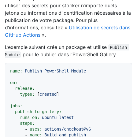
utiliser des secrets pour stocker n’importe quels
jetons ou informations d’identification nécessaires à la
publication de votre package. Pour plus
d’informations, consultez «
Utilisation de secrets dans
GitHub Actions
».
L’exemple suivant crée un package et utilise
Publish-
pour le publier dans l’PowerShell Gallery :
Module
name:
Publish
PowerShell
Module
on:
release:
types:
 [
created
]

jobs:
publish-to-gallery:
runs-on:
ubuntu-latest
steps:
-
uses:
actions/checkout@v6
-
name:
Build
and
publish